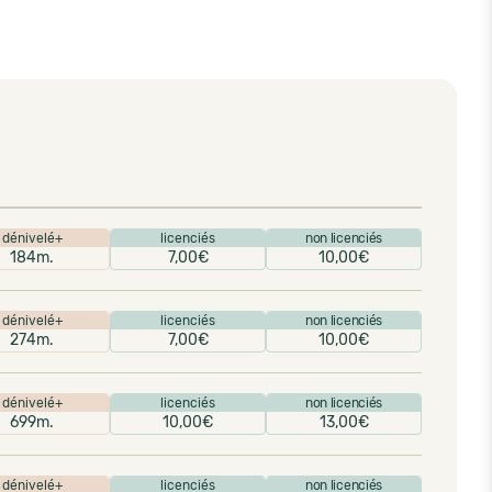
dénivelé+
licenciés
non licenciés
184m.
7,00€
10,00€
dénivelé+
licenciés
non licenciés
274m.
7,00€
10,00€
dénivelé+
licenciés
non licenciés
699m.
10,00€
13,00€
dénivelé+
licenciés
non licenciés