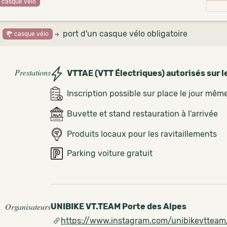
casque vélo
port d'un casque vélo obligatoire
casque vélo
Prestations
VTTAE (VTT Électriques) autorisés sur l
Inscription possible sur place le jour mêm
Buvette et stand restauration à l'arrivée
Produits locaux pour les ravitaillements
Parking voiture gratuit
Organisateurs
UNIBIKE VT.TEAM Porte des Alpes
https://www.instagram.com/unibikevtteam