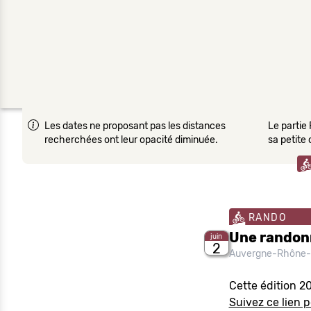
Les dates ne proposant pas les distances
Le partie 
recherchées ont leur opacité diminuée.
sa petite
RANDO
Une randon
juin
2
Auvergne-Rhône-
Cette édition 2
Suivez ce lien p