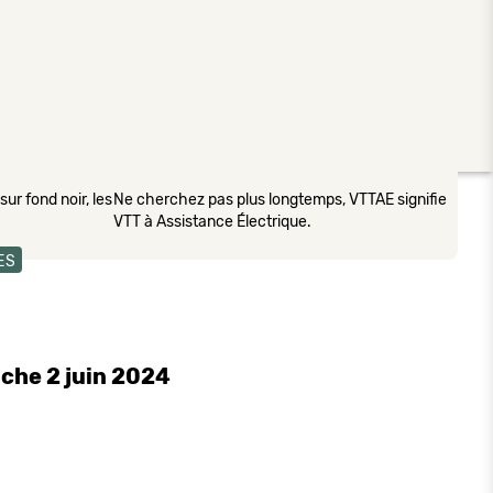
ur fond noir, les
Ne cherchez pas plus longtemps, VTTAE signifie
VTT à Assistance Électrique.
ES
nche 2 juin 2024