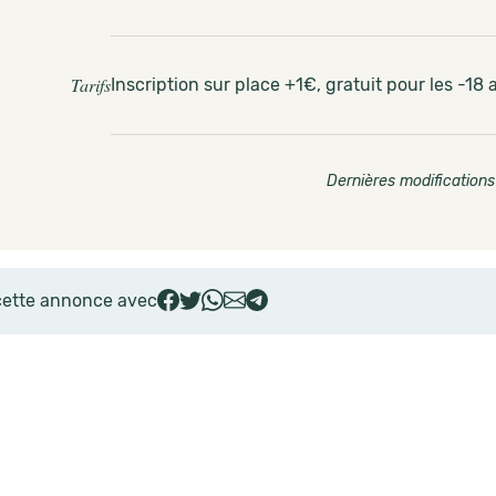
Tarifs
Inscription sur place +1€, gratuit pour les -18 
Dernières modifications
cette annonce avec