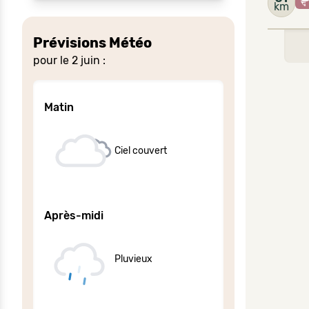
km
Prévisions Météo
pour le 2 juin :
Matin
Ciel couvert
Après-midi
Pluvieux