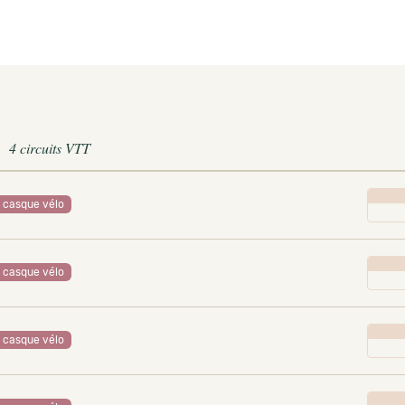
4 circuits VTT
casque vélo
casque vélo
casque vélo