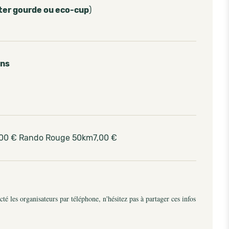
ter gourde ou eco-cup
)
ins
,00 € Rando Rouge 50km7,00 €
é les organisateurs par téléphone, n'hésitez pas à partager ces infos