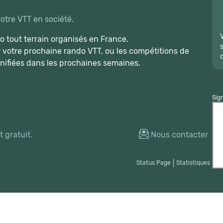
votre VTT en société.
 tout terrain organisés en France.
r votre prochaine rando VTT, ou les compétitions de
nifiées dans les prochaines semaines.
Sig
 gratuit.
Nous contacter
Status Page
|
Statistiques