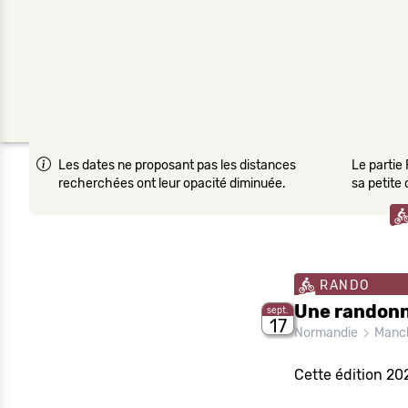
Les dates ne proposant pas les distances
Le partie 
recherchées ont leur opacité diminuée.
sa petite
RANDO
Une randonn
sept.
17
Normandie
Manc
Cette édition 20