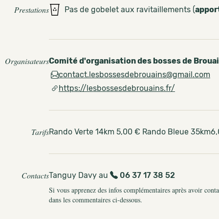
Prestations
Pas de gobelet aux ravitaillements (
appor
Organisateurs
Comité d'organisation des bosses de Broua
contact.lesbossesdebrouains@gmail.com
https://lesbossesdebrouains.fr/
Tarifs
Rando Verte 14km 5,00 € Rando Bleue 35km6
Contacts
Tanguy Davy au
06 37 17 38 52
Si vous apprenez des infos complémentaires après avoir contact
dans les commentaires ci-dessous.