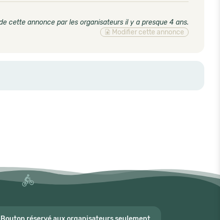
de cette annonce par les organisateurs il y a presque 4 ans
.
Modifier cette annonce
Bouton réservé aux organisateurs seulement