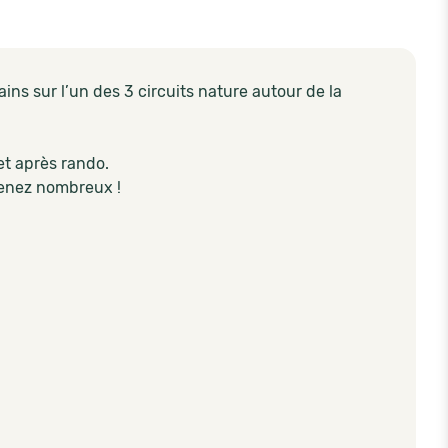
ns sur l’un des 3 circuits nature autour de la
et après rando.
Venez nombreux !