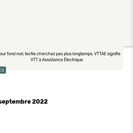
ur fond noir, les
Ne cherchez pas plus longtemps, VTTAE signifie
VTT à Assistance Électrique.
ES
7 septembre 2022