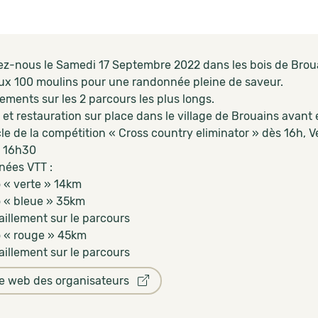
ez-nous le Samedi 17 Septembre 2022 dans les bois de Brouai
aux 100 moulins pour une randonnée pleine de saveur.
lements sur les 2 parcours les plus longs.
et restauration sur place dans le village de Brouains avant 
le de la compétition « Cross country eliminator » dès 16h, 
 16h30
ées VTT :
 « verte » 14km
 « bleue » 35km
taillement sur le parcours
 « rouge » 45km
taillement sur le parcours
te web des organisateurs