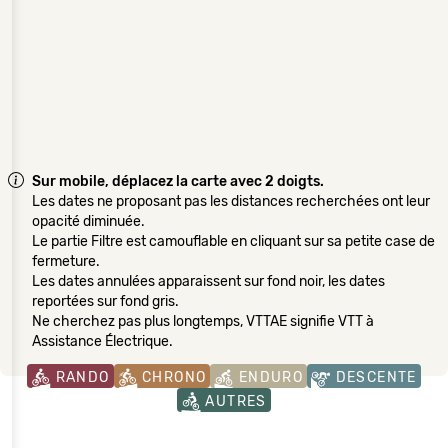
Sur mobile, déplacez la carte avec 2 doigts.
Les dates ne proposant pas les distances recherchées ont leur
opacité diminuée.
Le partie Filtre est camouflable en cliquant sur sa petite case de
fermeture.
Les dates annulées apparaissent sur fond noir, les dates
reportées sur fond gris.
Ne cherchez pas plus longtemps, VTTAE signifie VTT à
Assistance Électrique.
RANDO
CHRONO
ENDURO
DESCENTE
AUTRES