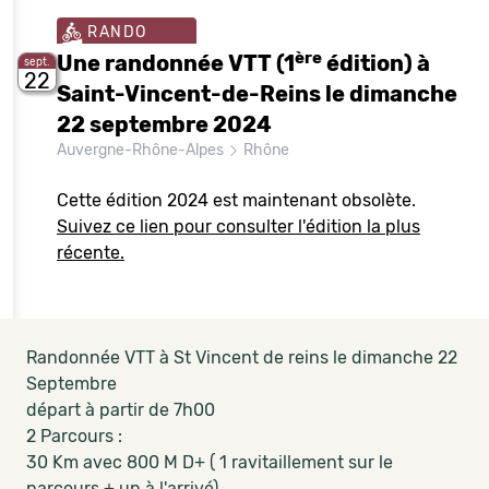
RANDO
ère
Une randonnée VTT (1
édition) à
sept.
22
Saint-Vincent-de-Reins le dimanche
22 septembre 2024
Auvergne-Rhône-Alpes
Rhône
Cette édition 2024 est maintenant obsolète.
Suivez ce lien pour consulter l'édition la plus
récente.
Randonnée VTT à St Vincent de reins le dimanche 22
Septembre
départ à partir de 7h00
2 Parcours :
30 Km avec 800 M D+ ( 1 ravitaillement sur le
parcours + un à l'arrivé)