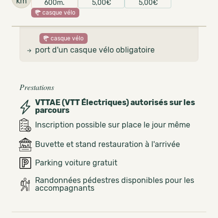
km
600m.
5,00€
5,00€
casque vélo
casque vélo
port d'un casque vélo obligatoire
Prestations
VTTAE (VTT Électriques) autorisés sur les
parcours
Inscription possible sur place le jour même
Buvette et stand restauration à l'arrivée
Parking voiture gratuit
Randonnées pédestres disponibles pour les
accompagnants