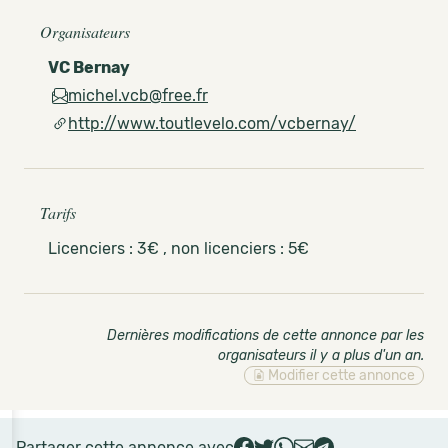
Organisateurs
VC Bernay
michel.vcb@free.fr
http://www.toutlevelo.com/vcbernay/
Tarifs
Licenciers : 3€ , non licenciers : 5€
Dernières modifications de cette annonce par les
organisateurs il y a plus d'un an
.
Modifier cette annonce
Partager cette annonce avec