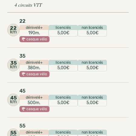
4 circuits VTT
22
22
dénivelé+
licenciés
non licenciés
km
190m.
5,00€
5,00€
casque vélo
35
35
dénivelé+
licenciés
non licenciés
km
380m.
5,00€
5,00€
casque vélo
45
45
dénivelé+
licenciés
non licenciés
km
500m.
5,00€
5,00€
casque vélo
55
55
dénivelé+
licenciés
non licenciés