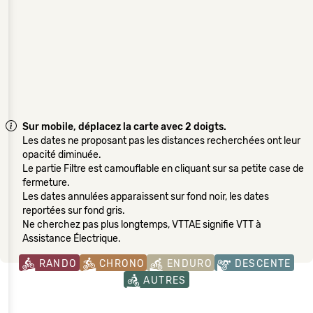
Sur mobile, déplacez la carte avec 2 doigts.
Les dates ne proposant pas les distances recherchées ont leur
opacité diminuée.
Le partie Filtre est camouflable en cliquant sur sa petite case de
fermeture.
Les dates annulées apparaissent sur fond noir, les dates
reportées sur fond gris.
Ne cherchez pas plus longtemps, VTTAE signifie VTT à
Assistance Électrique.
RANDO
CHRONO
ENDURO
DESCENTE
AUTRES