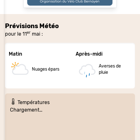
Prévisions Météo
er
pour le 11
mai :
Matin
Après-midi
Averses de
Nuages épars
pluie
Températures
Chargement…