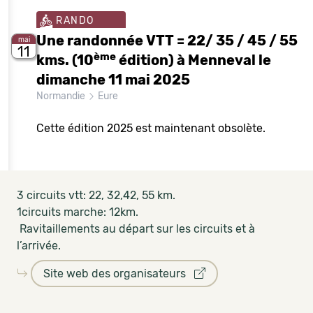
RANDO
Une randonnée VTT = 22/ 35 / 45 / 55
mai
11
ème
kms. (10
édition) à Menneval le
dimanche 11 mai 2025
Normandie
Eure
Cette édition 2025 est maintenant obsolète.
3 circuits vtt: 22, 32,42, 55 km.
1circuits marche: 12km.
Ravitaillements au départ sur les circuits et à
l’arrivée.
Site web des organisateurs