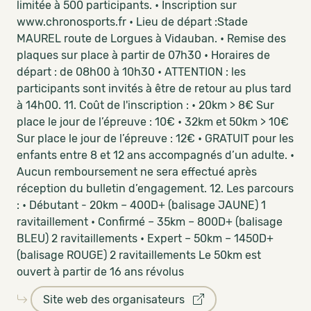
limitée à 500 participants. • Inscription sur
www.chronosports.fr • Lieu de départ :Stade
MAUREL route de Lorgues à Vidauban. • Remise des
plaques sur place à partir de 07h30 • Horaires de
départ : de 08h00 à 10h30 • ATTENTION : les
participants sont invités à être de retour au plus tard
à 14h00. 11. Coût de l'inscription : • 20km > 8€ Sur
place le jour de l’épreuve : 10€ • 32km et 50km > 10€
Sur place le jour de l’épreuve : 12€ • GRATUIT pour les
enfants entre 8 et 12 ans accompagnés d’un adulte. •
Aucun remboursement ne sera effectué après
réception du bulletin d’engagement. 12. Les parcours
: • Débutant - 20km – 400D+ (balisage JAUNE) 1
ravitaillement • Confirmé – 35km – 800D+ (balisage
BLEU) 2 ravitaillements • Expert – 50km – 1450D+
(balisage ROUGE) 2 ravitaillements Le 50km est
ouvert à partir de 16 ans révolus
Site web des organisateurs