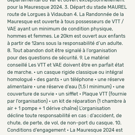
pour la Mauresque 2024. 3. Départ du stade MAUREL
route de Lorgues à Vidauban 4. La Randonnée de la
Mauresque est ouverte à tous possesseurs de VTT /
VAE ayant un minimum de condition physique,
hommes et femmes. Le 20km est ouvert aux enfants
à partir de 12ans sous la responsabilité d’un adulte.
8. Tout abandon doit être signalé à l’organisation
pour des questions de sécurité. 9. Le matériel
conseillé Les VTT et VAE doivent être en parfait état
de marche. • un casque rigide classique ou intégral
homologué • des gants • un téléphone • une réserve
alimentaire • une réserve d’eau (1,5 l minimum) • une
couverture de survie • un sifflet • Plaque VTT (fournie
par l'organisation) • un kit de réparation (1 chambre à
air + 1 pompe + 1 dérive chaîne) L’organisation
décline toute responsabilité en cas : d’accident, de
chute, de perte, de vol, de non-port du casque. 10.
Conditions d'engagement • La Mauresque 2024 est