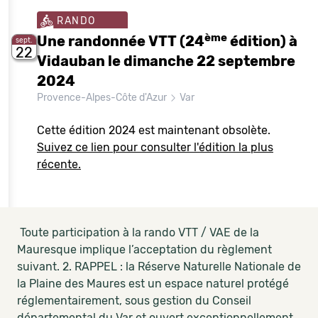
RANDO
ème
Une randonnée VTT (24
édition) à
sept.
22
Vidauban le dimanche 22 septembre
2024
Provence-Alpes-Côte d'Azur
Var
Cette édition 2024 est maintenant obsolète.
Suivez ce lien pour consulter l'édition la plus
récente.
Toute participation à la rando VTT / VAE de la
Mauresque implique l’acceptation du règlement
suivant. 2. RAPPEL : la Réserve Naturelle Nationale de
la Plaine des Maures est un espace naturel protégé
réglementairement, sous gestion du Conseil
départemental du Var et ouvert exceptionnellement