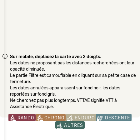
Sur mobile, déplacez la carte avec 2 doigts.
Les dates ne proposant pas les distances recherchées ont leur
opacité diminuée.
Le partie Filtre est camouflable en cliquant sur sa petite case de
fermeture.
Les dates annulées apparaissent sur fond noir, les dates
reportées sur fond gris.
Ne cherchez pas plus longtemps, VTTAE signifie VTT à
Assistance Électrique.
RANDO
CHRONO
ENDURO
DESCENTE
AUTRES