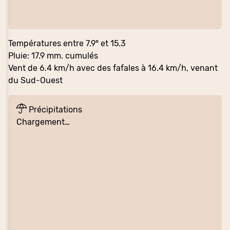
Températures entre 7.9° et 15.3
Pluie: 17.9 mm. cumulés
Vent de 6.4 km/h avec des fafales à 16.4 km/h, venant
du Sud-Ouest
Précipitations
Chargement…