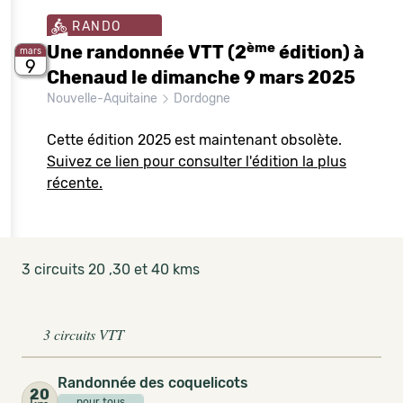
RANDO
ème
Une randonnée VTT (2
édition) à
mars
9
Chenaud le dimanche 9 mars 2025
Nouvelle-Aquitaine
Dordogne
Cette édition 2025 est maintenant obsolète.
Suivez ce lien pour consulter l'édition la plus
récente.
3 circuits 20 ,30 et 40 kms
3 circuits VTT
Randonnée des coquelicots
20
pour tous