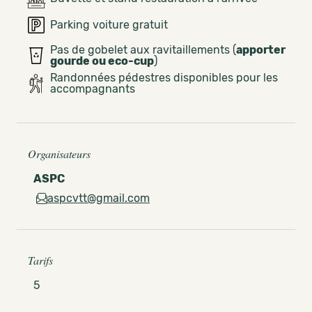
Parking voiture gratuit
Pas de gobelet aux ravitaillements (
apporter
gourde ou eco-cup
)
Randonnées pédestres disponibles pour les
accompagnants
Organisateurs
ASPC
aspcvtt@gmail.com
Tarifs
5