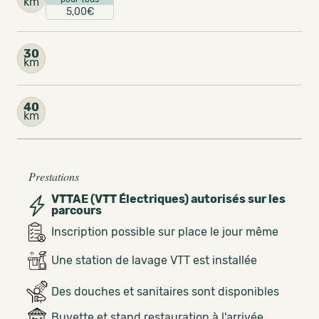
km
5,00€
30
km
40
km
Prestations
VTTAE (VTT Électriques) autorisés sur les
parcours
Inscription possible sur place le jour même
Une station de lavage VTT est installée
Des douches et sanitaires sont disponibles
Buvette et stand restauration à l'arrivée