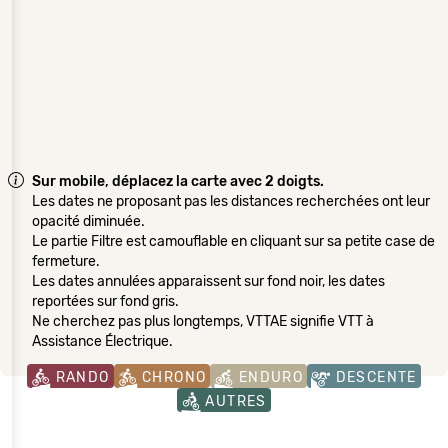
Sur mobile, déplacez la carte avec 2 doigts.
Les dates ne proposant pas les distances recherchées ont leur
opacité diminuée.
Le partie Filtre est camouflable en cliquant sur sa petite case de
fermeture.
Les dates annulées apparaissent sur fond noir, les dates
reportées sur fond gris.
Ne cherchez pas plus longtemps, VTTAE signifie VTT à
Assistance Électrique.
RANDO
CHRONO
ENDURO
DESCENTE
AUTRES