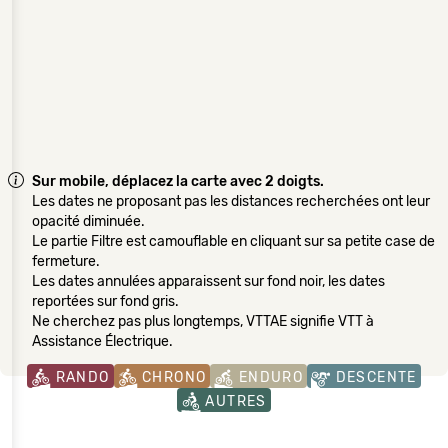
Sur mobile, déplacez la carte avec 2 doigts.
Les dates ne proposant pas les distances recherchées ont leur
opacité diminuée.
Le partie Filtre est camouflable en cliquant sur sa petite case de
fermeture.
Les dates annulées apparaissent sur fond noir, les dates
reportées sur fond gris.
Ne cherchez pas plus longtemps, VTTAE signifie VTT à
Assistance Électrique.
RANDO
CHRONO
ENDURO
DESCENTE
AUTRES