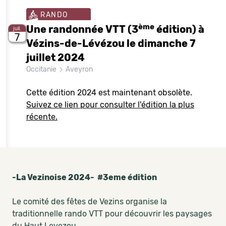
RANDO
ème
Une randonnée VTT (3
édition) à
juil.
7
Vézins-de-Lévézou le dimanche 7
juillet 2024
Occitanie
Aveyron
Cette édition 2024 est maintenant obsolète.
Suivez ce lien pour consulter l'édition la plus
récente.
-La Vezinoise 2024- #3eme édition
Le comité des fêtes de Vezins organise la
traditionnelle rando VTT pour découvrir les paysages
du Haut Levezou