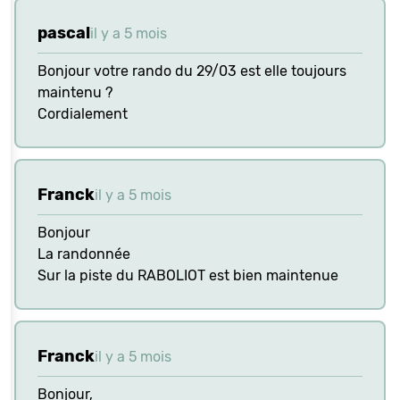
pascal
il y a 5 mois
Bonjour votre rando du 29/03 est elle toujours
maintenu ?
Cordialement
Franck
il y a 5 mois
Bonjour
La randonnée
Sur la piste du RABOLIOT est bien maintenue
Franck
il y a 5 mois
Bonjour,