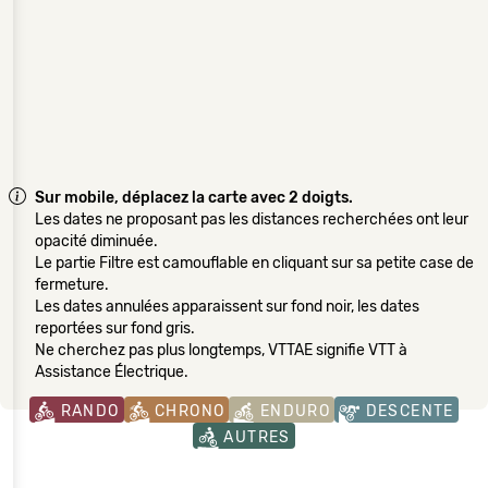
Sur mobile, déplacez la carte avec 2 doigts.
Les dates ne proposant pas les distances recherchées ont leur
opacité diminuée.
Le partie Filtre est camouflable en cliquant sur sa petite case de
fermeture.
Les dates annulées apparaissent sur fond noir, les dates
reportées sur fond gris.
Ne cherchez pas plus longtemps, VTTAE signifie VTT à
Assistance Électrique.
RANDO
CHRONO
ENDURO
DESCENTE
AUTRES