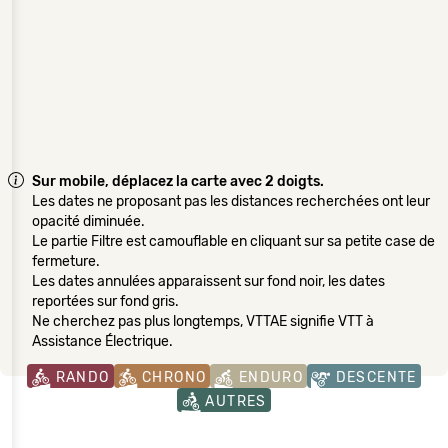
Sur mobile, déplacez la carte avec 2 doigts.
Les dates ne proposant pas les distances recherchées ont leur
opacité diminuée.
Le partie Filtre est camouflable en cliquant sur sa petite case de
fermeture.
Les dates annulées apparaissent sur fond noir, les dates
reportées sur fond gris.
Ne cherchez pas plus longtemps, VTTAE signifie VTT à
Assistance Électrique.
RANDO
CHRONO
ENDURO
DESCENTE
AUTRES