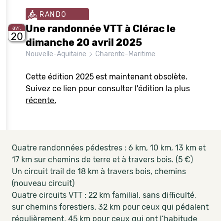
RANDO
Une randonnée VTT à Clérac le
avr.
20
dimanche 20 avril 2025
Nouvelle-Aquitaine
Charente-Maritime
Cette édition 2025 est maintenant obsolète.
Suivez ce lien pour consulter l'édition la plus
récente.
Quatre randonnées pédestres : 6 km, 10 km, 13 km et
17 km sur chemins de terre et à travers bois. (5 €)
Un circuit trail de 18 km à travers bois, chemins
(nouveau circuit)
Quatre circuits VTT : 22 km familial, sans difficulté,
sur chemins forestiers. 32 km pour ceux qui pédalent
régulièrement. 45 km pour ceux qui ont l’habitude