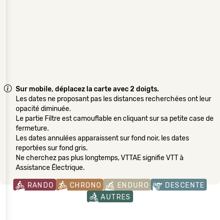
Sur mobile, déplacez la carte avec 2 doigts.
Les dates ne proposant pas les distances recherchées ont leur
opacité diminuée.
Le partie Filtre est camouflable en cliquant sur sa petite case de
fermeture.
Les dates annulées apparaissent sur fond noir, les dates
reportées sur fond gris.
Ne cherchez pas plus longtemps, VTTAE signifie VTT à
Assistance Électrique.
RANDO
CHRONO
ENDURO
DESCENTE
AUTRES