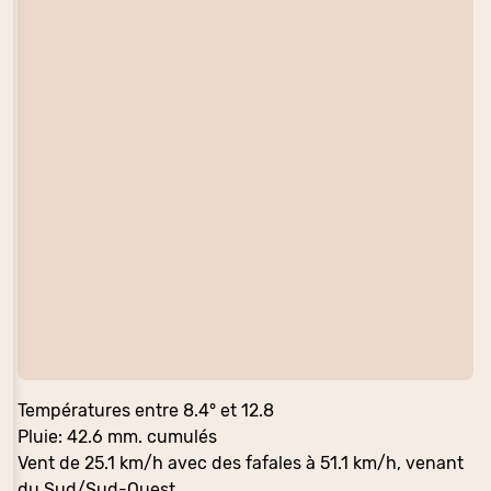
Températures entre 8.4° et 12.8
Pluie: 42.6 mm. cumulés
Vent de 25.1 km/h avec des fafales à 51.1 km/h, venant
du Sud/Sud-Ouest