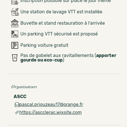
Inscription possible sur place le jour même
Une station de lavage VTT est installée
Buvette et stand restauration à l'arrivée
Un parking VTT sécurisé est proposé
Parking voiture gratuit
Pas de gobelet aux ravitaillements (
apporter
gourde ou eco-cup
)
Organisateurs
ASCC
pascal.priouzeau17@orange.fr
https://ascclerac.wixsite.com