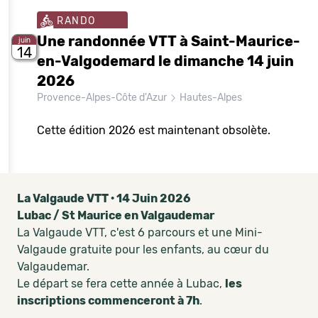
RANDO
Une randonnée VTT à Saint-Maurice-
juin
14
en-Valgodemard le dimanche 14 juin
2026
Provence-Alpes-Côte d'Azur
Hautes-Alpes
Cette édition 2026 est maintenant obsolète.
La Valgaude VTT · 14 Juin 2026
Lubac / St Maurice en Valgaudemar
La Valgaude VTT, c'est 6 parcours et une Mini-
Valgaude gratuite pour les enfants, au cœur du
Valgaudemar.
Le départ se fera cette année à Lubac,
les
inscriptions commenceront à 7h
.