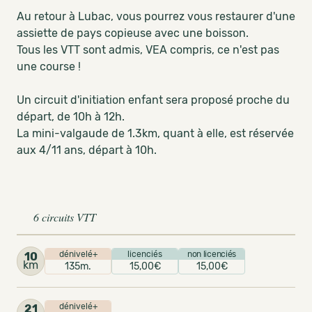
Au retour à Lubac, vous pourrez vous restaurer d'une
assiette de pays copieuse avec une boisson.
Tous les VTT sont admis, VEA compris, ce n'est pas
une course !
Un circuit d'initiation enfant sera proposé proche du
départ, de 10h à 12h.
La mini-valgaude de 1.3km, quant à elle, est réservée
aux 4/11 ans, départ à 10h.
6 circuits VTT
dénivelé+
licenciés
non licenciés
10
km
135m.
15,00€
15,00€
dénivelé+
21