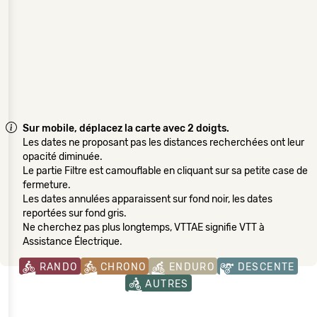
Sur mobile, déplacez la carte avec 2 doigts.
Les dates ne proposant pas les distances recherchées ont leur
opacité diminuée.
Le partie Filtre est camouflable en cliquant sur sa petite case de
fermeture.
Les dates annulées apparaissent sur fond noir, les dates
reportées sur fond gris.
Ne cherchez pas plus longtemps, VTTAE signifie VTT à
Assistance Électrique.
RANDO
CHRONO
ENDURO
DESCENTE
AUTRES