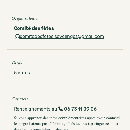
Organisateurs
Comité des fêtes
comitedesfetes.sevelinges@gmail.com
Tarifs
5 euros
Contacts
Renseignements au
06 73 11 09 06
Si vous apprenez des infos complémentaires après avoir contacté
les organisateurs par téléphone, n'hésitez pas à partager ces infos
dans les commentaires ci-dessous.