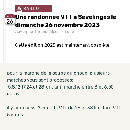
RANDO
Une randonnée VTT à Sevelinges le
nov.
26
dimanche 26 novembre 2023
Auvergne-Rhône-Alpes
Loire
Cette édition 2023 est maintenant obsolète.
pour la marche de la soupe au choux, plusieurs
marches vous sont proposées:
5,8,12,17,24,et 28 km. tarif marche entre 3 et 6,50
euros.
il y aura aussi 2 circuits VTT de 28 et 38 km. tarif VTT
5 euros.