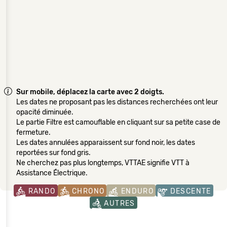
Sur mobile, déplacez la carte avec 2 doigts.
Les dates ne proposant pas les distances recherchées ont leur
opacité diminuée.
Le partie Filtre est camouflable en cliquant sur sa petite case de
fermeture.
Les dates annulées apparaissent sur fond noir, les dates
reportées sur fond gris.
Ne cherchez pas plus longtemps, VTTAE signifie VTT à
Assistance Électrique.
RANDO
CHRONO
ENDURO
DESCENTE
AUTRES