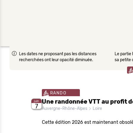
Les dates ne proposant pas les distances
Le partie 
recherchées ont leur opacité diminuée.
sa petite
RANDO
Une randonnée VTT au profit de
juin
7
Auvergne-Rhône-Alpes
Loire
Cette édition 2026 est maintenant obsolè