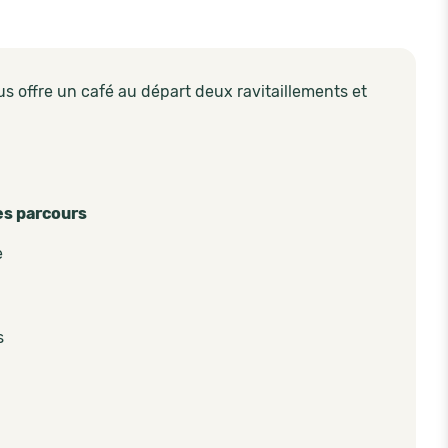
us offre un café au départ deux ravitaillements et
es parcours
e
s