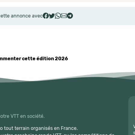
cette annonce avec
commenter cette édition 2026
votre VTT en société.
 tout terrain organisés en France.