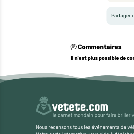
Partager 
Commentaires
Il n'est plus possible de 
le carnet mondain pour faire briller 
Nous recensons tous les événements de vélo