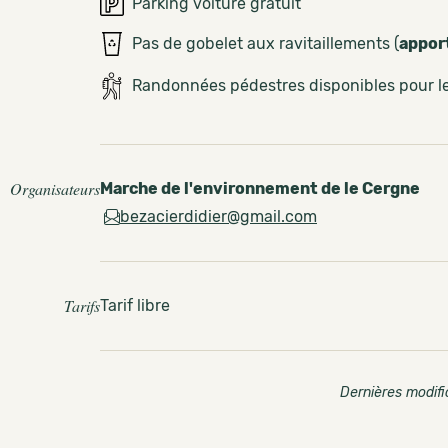
Parking voiture gratuit
Pas de gobelet aux ravitaillements (
appor
Randonnées pédestres disponibles pour 
Organisateurs
Marche de l'environnement de le Cergne
bezacierdidier@gmail.com
Tarifs
Tarif libre
Dernières modifi