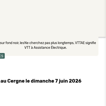
ur fond noir, les
Ne cherchez pas plus longtemps, VTTAE signifie
VTT à Assistance Électrique.
ES
 au Cergne le dimanche 7 juin 2026