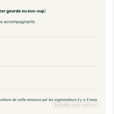
ter gourde ou eco-cup
)
les accompagnants
cations de cette annonce par les organisateurs il y a 3 mois
.
Modifier cette annonce