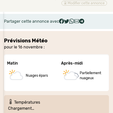
Modifier cette annonce
Partager cette annonce avec
Prévisions Météo
pour le 16 novembre :
Matin
Après-midi
Partiellement
Nuages épars
nuageux
Températures
Chargement…