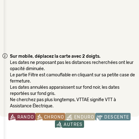
Sur mobile, déplacez la carte avec 2 doigts.
Les dates ne proposant pas les distances recherchées ont leur
opacité diminuée.
Le partie Filtre est camouflable en cliquant sur sa petite case de
fermeture.
Les dates annulées apparaissent sur fond noir, les dates
reportées sur fond gris.
Ne cherchez pas plus longtemps, VTTAE signifie VTT à
Assistance Électrique.
RANDO
CHRONO
ENDURO
DESCENTE
AUTRES