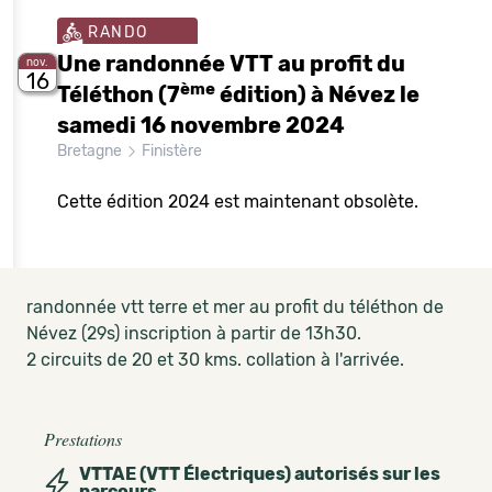
RANDO
Une randonnée VTT au profit du
nov.
16
ème
Téléthon (7
édition) à Névez le
samedi 16 novembre 2024
Bretagne
Finistère
Cette édition 2024 est maintenant obsolète.
randonnée vtt terre et mer au profit du téléthon de
Névez (29s) inscription à partir de 13h30.
2 circuits de 20 et 30 kms. collation à l'arrivée.
Prestations
VTTAE (VTT Électriques) autorisés sur les
parcours