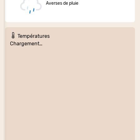
Averses de pluie
Températures
Chargement…