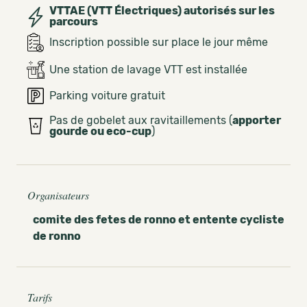
VTTAE (VTT Électriques) autorisés sur les
parcours
Inscription possible sur place le jour même
Une station de lavage VTT est installée
Parking voiture gratuit
Pas de gobelet aux ravitaillements (
apporter
gourde ou eco-cup
)
Organisateurs
comite des fetes de ronno et entente cycliste
de ronno
Tarifs