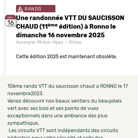
RANDO
Une randonnée VTT DU SAUCISSON
nov.
16
ème
CHAUD (11
édition) à Ronno le
dimanche 16 novembre 2025
Auvergne-Rhône-Alpes
Rhône
Cette édition 2025 est maintenant obsolète.
10ème rando VTT du saucisson chaud a RONNO le 17
novembre2023.
Venez découvrir nos beaux sentiers du beaujolais
vert avec ses bois et ses points de vues
exceptionnels dans une ambiance des plus
sympathique.
Les circuits VTT sont indépendants des circuits
pédestres pour votre sécurité et celle des