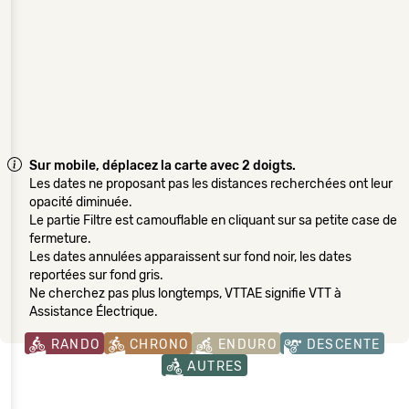
Sur mobile, déplacez la carte avec 2 doigts.
Les dates ne proposant pas les distances recherchées ont leur
opacité diminuée.
Le partie Filtre est camouflable en cliquant sur sa petite case de
fermeture.
Les dates annulées apparaissent sur fond noir, les dates
reportées sur fond gris.
Ne cherchez pas plus longtemps, VTTAE signifie VTT à
Assistance Électrique.
RANDO
CHRONO
ENDURO
DESCENTE
AUTRES