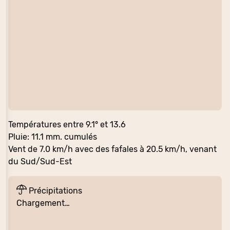
Températures entre 9.1° et 13.6
Pluie: 11.1 mm. cumulés
Vent de 7.0 km/h avec des fafales à 20.5 km/h, venant
du Sud/Sud-Est
Précipitations
Chargement…