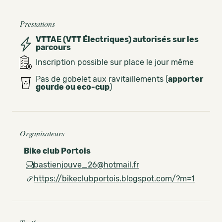
Prestations
VTTAE (VTT Électriques) autorisés sur les
parcours
Inscription possible sur place le jour même
Pas de gobelet aux ravitaillements (
apporter
gourde ou eco-cup
)
Organisateurs
Bike club Portois
bastienjouve_26@hotmail.fr
https://bikeclubportois.blogspot.com/?m=1