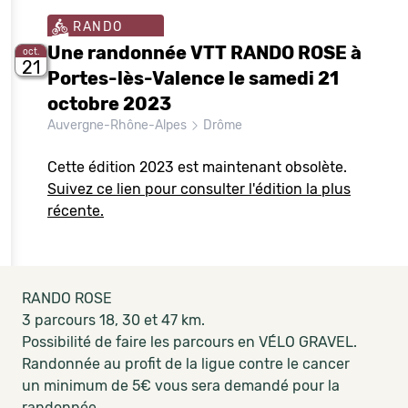
RANDO
Une randonnée VTT RANDO ROSE à
oct.
21
Portes-lès-Valence le samedi 21
octobre 2023
Auvergne-Rhône-Alpes
Drôme
Cette édition 2023 est maintenant obsolète.
Suivez ce lien pour consulter l'édition la plus
récente.
RANDO ROSE
3 parcours 18, 30 et 47 km.
Possibilité de faire les parcours en VÉLO GRAVEL.
Randonnée au profit de la ligue contre le cancer
un minimum de 5€ vous sera demandé pour la
randonnée.