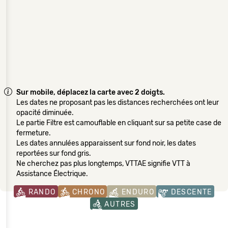
Sur mobile, déplacez la carte avec 2 doigts.
Les dates ne proposant pas les distances recherchées ont leur
opacité diminuée.
Le partie Filtre est camouflable en cliquant sur sa petite case de
fermeture.
Les dates annulées apparaissent sur fond noir, les dates
reportées sur fond gris.
Ne cherchez pas plus longtemps, VTTAE signifie VTT à
Assistance Électrique.
RANDO
CHRONO
ENDURO
DESCENTE
AUTRES