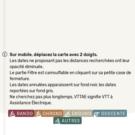
Sur mobile, déplacez la carte avec 2 doigts.
Les dates ne proposant pas les distances recherchées ont leur
opacité diminuée.
Le partie Filtre est camouflable en cliquant sur sa petite case de
fermeture.
Les dates annulées apparaissent sur fond noir, les dates
reportées sur fond gris.
Ne cherchez pas plus longtemps, VTTAE signifie VTT à
Assistance Électrique.
RANDO
CHRONO
ENDURO
DESCENTE
AUTRES