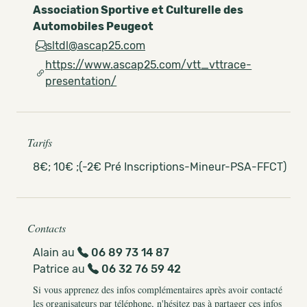
Association Sportive et Culturelle des
Automobiles Peugeot
sltdl@ascap25.com
https://www.ascap25.com/vtt_vttrace-
presentation/
Tarifs
8€; 10€ ;(-2€ Pré Inscriptions-Mineur-PSA-FFCT)
Contacts
Alain au
06 89 73 14 87
Patrice au
06 32 76 59 42
Si vous apprenez des infos complémentaires après avoir contacté
les organisateurs par téléphone, n'hésitez pas à partager ces infos