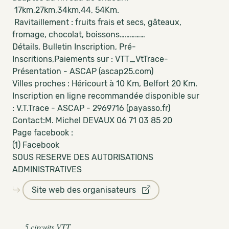
17km,27km,34km,44, 54Km.
Ravitaillement : fruits frais et secs, gâteaux,
fromage, chocolat, boissons……………
Détails, Bulletin Inscription, Pré-
Inscritions,Paiements sur :
VTT_VtTrace-
Présentation - ASCAP (ascap25.com)
Villes proches : Héricourt à 10 Km, Belfort 20 Km.
Inscription en ligne recommandée disponible sur
:
V.T.Trace - ASCAP - 2969716 (payasso.fr)
Contact:M. Michel DEVAUX 06 71 03 85 20
Page facebook :
(1) Facebook
SOUS RESERVE DES AUTORISATIONS
ADMINISTRATIVES
Site web des organisateurs
5 circuits VTT