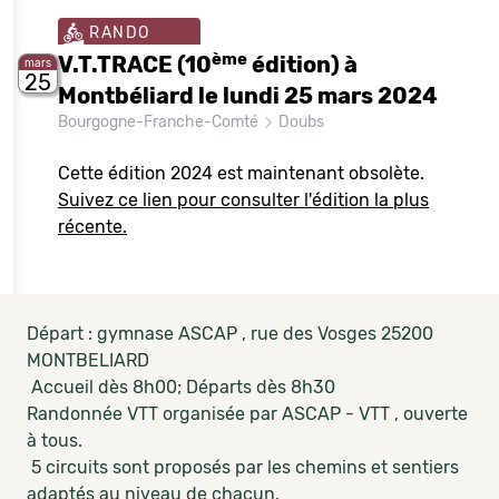
RANDO
ème
V.T.TRACE (10
édition) à
mars
25
Montbéliard le lundi 25 mars 2024
Bourgogne-Franche-Comté
Doubs
Cette édition 2024 est maintenant obsolète.
Suivez ce lien pour consulter l'édition la plus
récente.
Départ : gymnase ASCAP , rue des Vosges 25200
MONTBELIARD
Accueil dès 8h00; Départs dès 8h30
Randonnée VTT organisée par ASCAP - VTT , ouverte
à tous.
5 circuits sont proposés par les chemins et sentiers
adaptés au niveau de chacun.