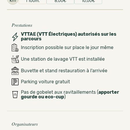
km
1 100m.
8,00€
10,00€
Prestations
VTTAE (VTT Électriques) autorisés sur les
parcours
Inscription possible sur place le jour même
Une station de lavage VTT est installée
Buvette et stand restauration à l'arrivée
Parking voiture gratuit
Pas de gobelet aux ravitaillements (
apporter
gourde ou eco-cup
)
Organisateurs