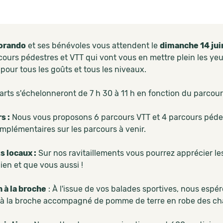
dorando
et ses bénévoles vous attendent le
dimanche 14 ju
ours pédestres et VTT qui vont vous en mettre plein les yeu
a pour tous les goûts et tous les niveaux.
arts s'échelonneront de 7 h 30 à 11 h en fonction du parcour
s :
Nous vous proposons 6 parcours VTT et 4 parcours péde
omplémentaires sur les parcours à venir.
s locaux :
Sur nos ravitaillements vous pourrez apprécier les
ien et que vous aussi !
à la broche
: À l'issue de vos balades sportives, nous esp
à la broche accompagné de pomme de terre en robe des c