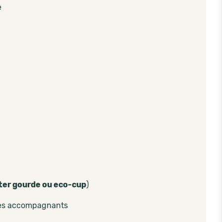
e
ter gourde ou eco-cup
)
les accompagnants