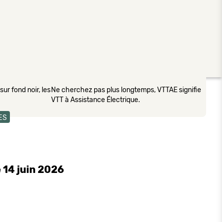
ur fond noir, les
Ne cherchez pas plus longtemps, VTTAE signifie
VTT à Assistance Électrique.
ES
 14 juin 2026