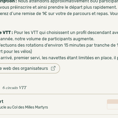
ription :
Nous attendons approximativement 600 participants,
ous préinscrire et ainsi prendre le départ plus rapidement. 
ierez d’une remise de 1€ sur votre de parcours et repas. Vou
 VTT :
Pour les VTT qui choisissent un profil descendant ave
année, notre volume de participants augmente.
fectuons des rotations d'environ 15 minutes par tranche de 1
t pour les vélos)
arrivé, premier servi, les navettes étant limitées en place, il 
te web des organisateurs
6 circuits VTT
rt
cle au Col des Milles Martyrs