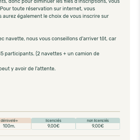
 donc pour diminuer les files d'inscriptions, vous
Pour toute réservation sur internet, vous
s aurez également le choix de vous inscrire sur
c navette, nous vous conseillons d'arriver tôt, car
5 participants. (2 navettes + un camion de
peut y avoir de l'attente.
dénivelé+
licenciés
non licenciés
100m.
9,00€
9,00€