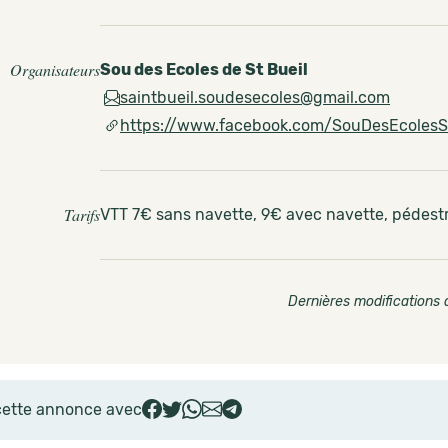
Organisateurs
Sou des Ecoles de St Bueil
saintbueil.soudesecoles@gmail.com
https://www.facebook.com/SouDesEcolesS
Tarifs
VTT 7€ sans navette, 9€ avec navette, pédest
Dernières modifications 
cette annonce avec