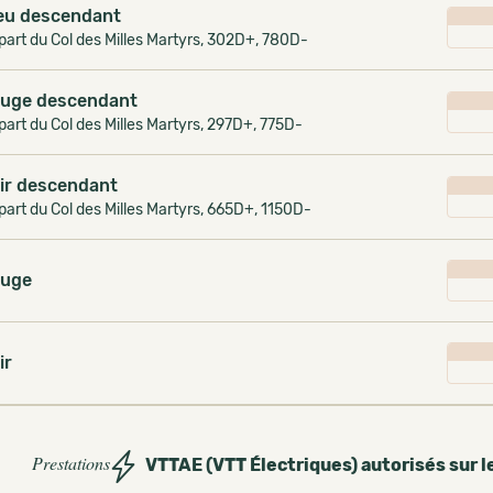
eu descendant
art du Col des Milles Martyrs, 302D+, 780D-
uge descendant
art du Col des Milles Martyrs, 297D+, 775D-
ir descendant
art du Col des Milles Martyrs, 665D+, 1150D-
uge
ir
Prestations
VTTAE (VTT Électriques) autorisés sur l