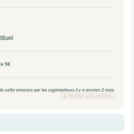
tBueil
re 5€
de cette annonce par les organisateurs il y a environ 2 mois
.
Modifier cette annonce