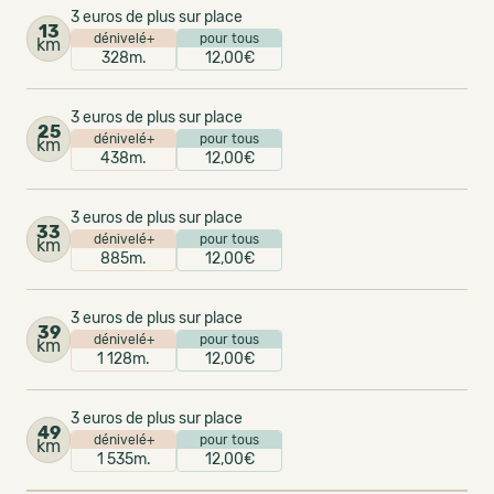
3 euros de plus sur place
13
dénivelé+
pour tous
km
328m.
12,00€
3 euros de plus sur place
25
dénivelé+
pour tous
km
438m.
12,00€
3 euros de plus sur place
33
dénivelé+
pour tous
km
885m.
12,00€
3 euros de plus sur place
39
dénivelé+
pour tous
km
1 128m.
12,00€
3 euros de plus sur place
49
dénivelé+
pour tous
km
1 535m.
12,00€