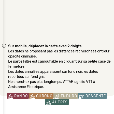
Sur mobile, déplacez la carte avec 2 doigts.
Les dates ne proposant pas les distances recherchées ont leur
opacité diminuée.
Le partie Filtre est camouflable en cliquant sur sa petite case de
fermeture.
Les dates annulées apparaissent sur fond noir, les dates
reportées sur fond gris.
Ne cherchez pas plus longtemps, VTTAE signifie VTT à
Assistance Électrique.
RANDO
CHRONO
ENDURO
DESCENTE
AUTRES