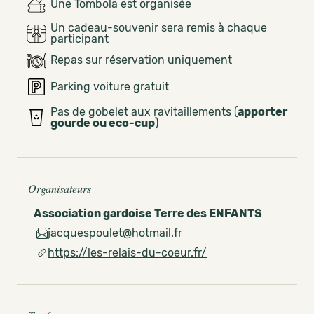
Une Tombola est organisée
Un cadeau-souvenir sera remis à chaque
participant
Repas sur réservation uniquement
Parking voiture gratuit
Pas de gobelet aux ravitaillements (
apporter
gourde ou eco-cup
)
Organisateurs
Association gardoise Terre des ENFANTS
jacquespoulet@hotmail.fr
https://les-relais-du-coeur.fr/