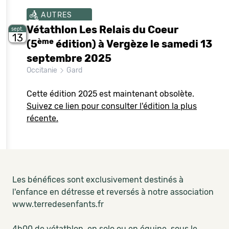
AUTRES
Vétathlon Les Relais du Coeur
sept.
13
ème
(5
édition) à Vergèze le samedi 13
septembre 2025
Occitanie
Gard
Cette édition 2025 est maintenant obsolète.
Suivez ce lien pour consulter l'édition la plus
récente.
Les bénéfices sont exclusivement destinés à
l'enfance en détresse et reversés à notre association
www.terredesenfants.fr
4h00 de vétathlon, en solo ou en équipe, sous le