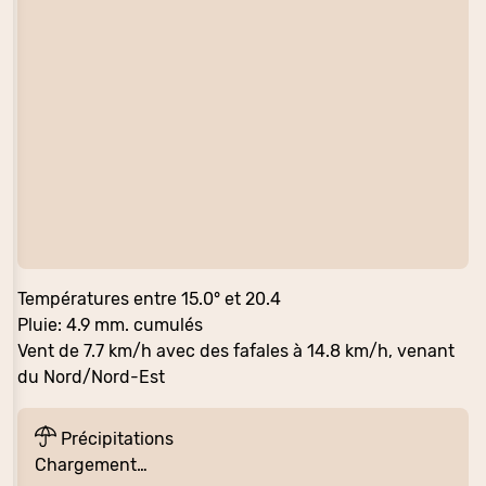
Températures entre 15.0° et 20.4
Pluie: 4.9 mm. cumulés
Vent de 7.7 km/h avec des fafales à 14.8 km/h, venant
du Nord/Nord-Est
Précipitations
Chargement…