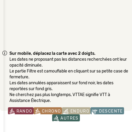
Sur mobile, déplacez la carte avec 2 doigts.
Les dates ne proposant pas les distances recherchées ont leur
opacité diminuée.
Le partie Filtre est camouflable en cliquant sur sa petite case de
fermeture.
Les dates annulées apparaissent sur fond noir, les dates
reportées sur fond gris.
Ne cherchez pas plus longtemps, VTTAE signifie VTT à
Assistance Électrique.
RANDO
CHRONO
ENDURO
DESCENTE
AUTRES