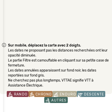
Sur mobile, déplacez la carte avec 2 doigts.
Les dates ne proposant pas les distances recherchées ont leur
opacité diminuée.
Le partie Filtre est camouflable en cliquant sur sa petite case de
fermeture.
Les dates annulées apparaissent sur fond noir, les dates
reportées sur fond gris.
Ne cherchez pas plus longtemps, VTTAE signifie VTT à
Assistance Électrique.
RANDO
CHRONO
ENDURO
DESCENTE
AUTRES