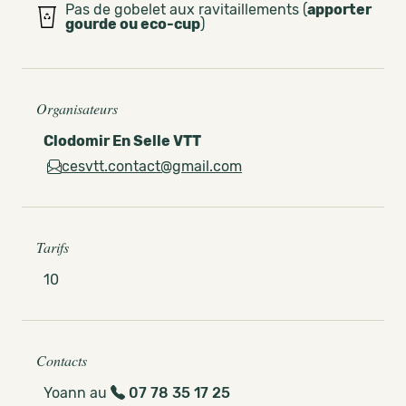
Pas de gobelet aux ravitaillements (
apporter
gourde ou eco-cup
)
Organisateurs
Clodomir En Selle VTT
cesvtt.contact@gmail.com
Tarifs
10
Contacts
Yoann au
07 78 35 17 25