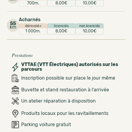
700m.
8,00€
10,00€
Acharnés
55
dénivelé+
licenciés
non licenciés
km
1 000m.
8,00€
10,00€
Prestations
VTTAE (VTT Électriques) autorisés sur les
parcours
Inscription possible sur place le jour même
Buvette et stand restauration à l'arrivée
Un atelier réparation à disposition
Produits locaux pour les ravitaillements
Parking voiture gratuit