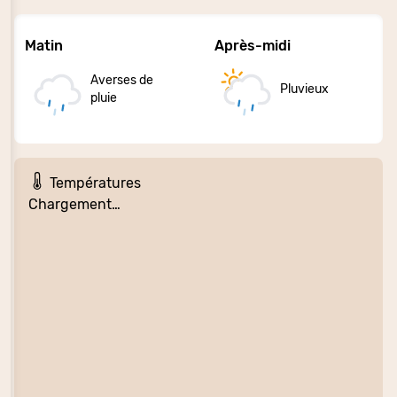
Matin
Après-midi
Averses de
Pluvieux
pluie
Températures
Chargement…