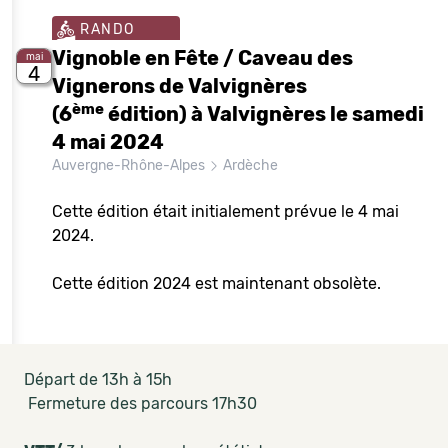
RANDO
Vignoble en Fête / Caveau des
mai
4
Vignerons de Valvignères
ème
(6
édition) à Valvignères le samedi
4 mai 2024
Auvergne-Rhône-Alpes
Ardèche
Cette édition était initialement prévue le 4 mai
2024.
Cette édition 2024 est maintenant obsolète.
Départ de 13h à 15h
Fermeture des parcours 17h30