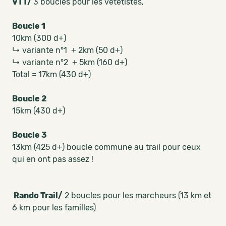
VTT/
3 boucles pour les vététistes,
Boucle 1
10km (300 d+)
↳ variante n°1 + 2km (50 d+)
↳ variante n°2 + 5km (160 d+)
Total = 17km (430 d+)
Boucle 2
15km (430 d+)
Boucle 3
13km (425 d+) boucle commune au trail pour ceux
qui en ont pas assez !
Rando Trail/
2 boucles pour les marcheurs (13 km et
6 km pour les familles)