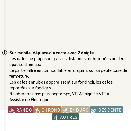
Sur mobile, déplacez la carte avec 2 doigts.
Les dates ne proposant pas les distances recherchées ont leur
opacité diminuée.
Le partie Filtre est camouflable en cliquant sur sa petite case de
fermeture.
Les dates annulées apparaissent sur fond noir, les dates
reportées sur fond gris.
Ne cherchez pas plus longtemps, VTTAE signifie VTT à
Assistance Électrique.
RANDO
CHRONO
ENDURO
DESCENTE
AUTRES