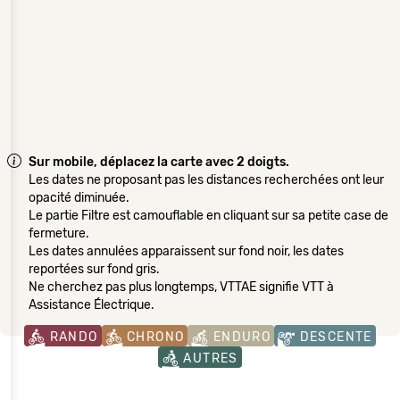
Sur mobile, déplacez la carte avec 2 doigts.
Les dates ne proposant pas les distances recherchées ont leur
opacité diminuée.
Le partie Filtre est camouflable en cliquant sur sa petite case de
fermeture.
Les dates annulées apparaissent sur fond noir, les dates
reportées sur fond gris.
Ne cherchez pas plus longtemps, VTTAE signifie VTT à
Assistance Électrique.
RANDO
CHRONO
ENDURO
DESCENTE
AUTRES