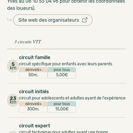
Yves au 06 10 53 04 96 pour obtenir les coordonnées
des loueurs).
Site web des organisateurs
3 circuits VTT
circuit famille
5
circuit spécifique pour enfants avec leurs parents
km
dénivelé+
pour tous
50m.
5,00€
circuit initiés
23
circuit pour adolescents et adultes ayant de l'expérience
km
dénivelé+
pour tous
300m.
15,00€
circuit expert
circuit technique pour adultes ayant une bonne