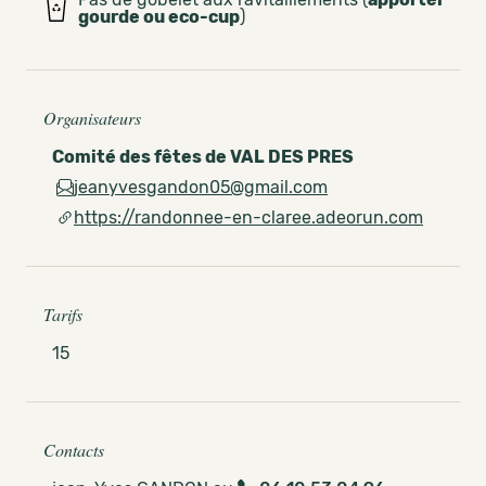
gourde ou eco-cup
)
Organisateurs
Comité des fêtes de VAL DES PRES
jeanyvesgandon05@gmail.com
https://randonnee-en-claree.adeorun.com
Tarifs
15
Contacts