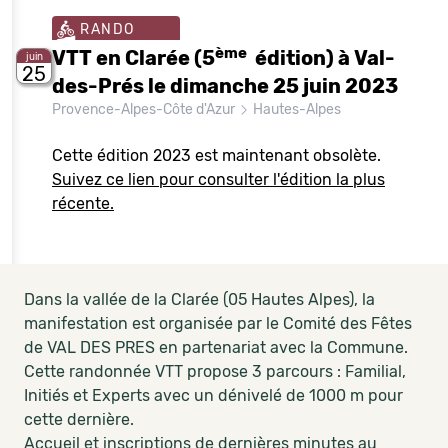
RANDO
ème
VTT en Clarée (5
édition) à Val-
juin
25
des-Prés le dimanche 25 juin 2023
Provence-Alpes-Côte d'Azur
Hautes-Alpes
Cette édition 2023 est maintenant obsolète.
Suivez ce lien pour consulter l'édition la plus
récente.
Dans la vallée de la Clarée (05 Hautes Alpes), la
manifestation est organisée par le Comité des Fêtes
de VAL DES PRES en partenariat avec la Commune.
Cette randonnée VTT propose 3 parcours : Familial,
Initiés et Experts avec un dénivelé de 1000 m pour
cette dernière.
Accueil et inscriptions de dernières minutes au