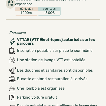
40
expérience
km
dénivelé+
pour tous
1 000m.
15,00€
Prestations
VTTAE (VTT Électriques) autorisés sur les
parcours
Inscription possible sur place le jour même
Une station de lavage VTT est installée
Des douches et sanitaires sont disponibles
Buvette et stand restauration à l'arrivée
Une Tombola est organisée
Parking voiture gratuit
Pas de gobelet aux ravitaillements (
apporter