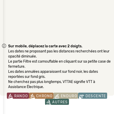
Sur mobile, déplacez la carte avec 2 doigts.
Les dates ne proposant pas les distances recherchées ont leur
opacité diminuée.
Le partie Filtre est camouflable en cliquant sur sa petite case de
fermeture.
Les dates annulées apparaissent sur fond noir, les dates
reportées sur fond gris.
Ne cherchez pas plus longtemps, VTTAE signifie VTT à
Assistance Électrique.
RANDO
CHRONO
ENDURO
DESCENTE
AUTRES