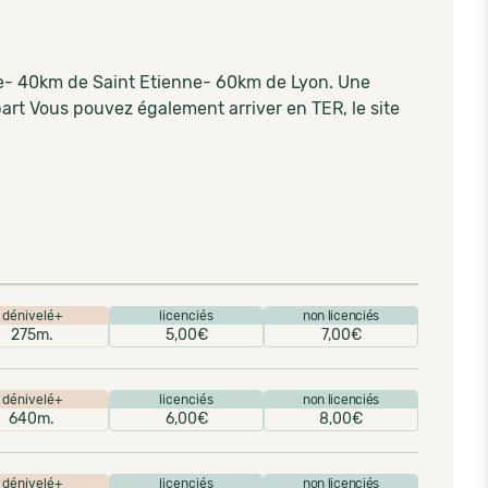
ne- 40km de Saint Etienne- 60km de Lyon. Une
art Vous pouvez également arriver en TER, le site
dénivelé+
licenciés
non licenciés
275m.
5,00€
7,00€
dénivelé+
licenciés
non licenciés
640m.
6,00€
8,00€
dénivelé+
licenciés
non licenciés