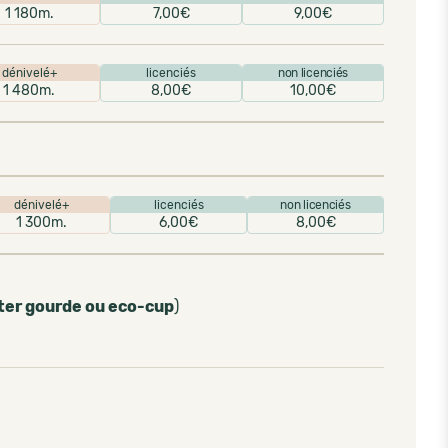
1 180m.
7,00€
9,00€
dénivelé+
licenciés
non licenciés
1 480m.
8,00€
10,00€
dénivelé+
licenciés
non licenciés
1 300m.
6,00€
8,00€
ter gourde ou eco-cup
)