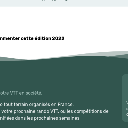
commenter cette édition 2022
votre VTT en société.
 tout terrain organisés en France.
r votre prochaine rando VTT, ou les compétitions de
nifiées dans les prochaines semaines.