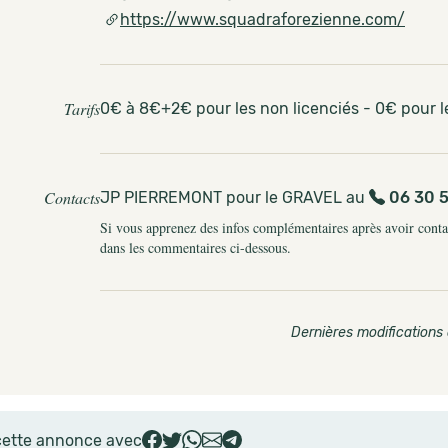
https://www.squadraforezienne.com/
Tarifs
0€ à 8€+2€ pour les non licenciés - 0€ pour le
Contacts
JP PIERREMONT pour le GRAVEL au
06 30 
Si vous apprenez des infos complémentaires après avoir contact
dans les commentaires ci-dessous.
Dernières modifications 
cette annonce avec