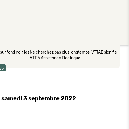
ur fond noir, les
Ne cherchez pas plus longtemps, VTTAE signifie
VTT à Assistance Électrique.
ES
le samedi 3 septembre 2022