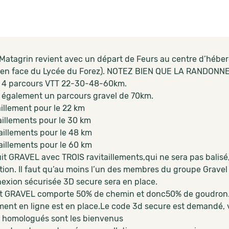
 Matagrin revient avec un départ de Feurs au centre d’héb
 en face du Lycée du Forez). NOTEZ BIEN QUE LA RANDON
ra 4 parcours VTT 22-30-48-60km.
ra également un parcours gravel de 70km.
aillement pour le 22 km
aillements pour le 30 km
aillements pour le 48 km
aillements pour le 60 km
it GRAVEL avec TROIS ravitaillements,qui ne sera pas balisé,
ption. Il faut qu’au moins l’un des membres du groupe Gravel s
exion sécurisée 3D secure sera en place.
uit GRAVEL comporte 50% de chemin et donc50% de goudron
ment en ligne est en place.Le code 3d secure est demandé, 
 homologués sont les bienvenus