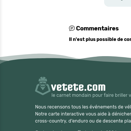
Commentaires
Il n'est plus possible de 
le carnet mondain pour faire briller 
Nous recensons tous les événements de vélo
Notre carte interactive vous aide à déniche
cross-country, d'enduro ou de descente pla