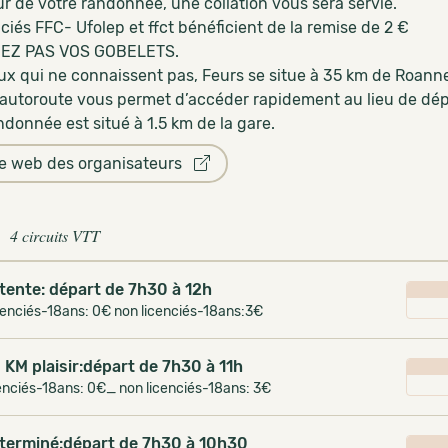
r de votre randonnée, une collation vous sera servie.
nciés FFC- Ufolep et ffct bénéficient de la remise de 2 €
IEZ PAS VOS GOBELETS.
ux qui ne connaissent pas, Feurs se situe à 35 km de Roan
d’autoroute vous permet d’accéder rapidement au lieu de dép
ndonnée est situé à 1.5 km de la gare.
te web des organisateurs
4 circuits VTT
tente: départ de 7h30 à 12h
cenciés-18ans: 0€ non licenciés-18ans:3€
 KM plaisir:départ de 7h30 à 11h
enciés-18ans: 0€_ non licenciés-18ans: 3€
terminé:départ de 7h30 à 10h30