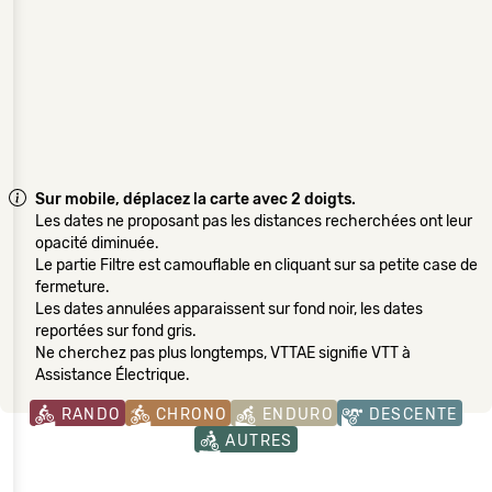
Sur mobile, déplacez la carte avec 2 doigts.
Les dates ne proposant pas les distances recherchées ont leur
opacité diminuée.
Le partie Filtre est camouflable en cliquant sur sa petite case de
fermeture.
Les dates annulées apparaissent sur fond noir, les dates
reportées sur fond gris.
Ne cherchez pas plus longtemps, VTTAE signifie VTT à
Assistance Électrique.
RANDO
CHRONO
ENDURO
DESCENTE
AUTRES