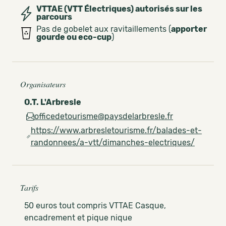
VTTAE (VTT Électriques) autorisés sur les
parcours
Pas de gobelet aux ravitaillements (
apporter
gourde ou eco-cup
)
Organisateurs
O.T. L'Arbresle
officedetourisme@paysdelarbresle.fr
https://www.arbresletourisme.fr/balades-et-
randonnees/a-vtt/dimanches-electriques/
Tarifs
50 euros tout compris VTTAE Casque,
encadrement et pique nique