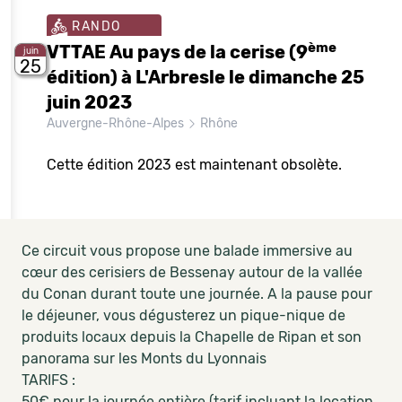
RANDO
ème
VTTAE Au pays de la cerise (9
juin
25
édition) à L'Arbresle le dimanche 25
juin 2023
Auvergne-Rhône-Alpes
Rhône
Cette édition 2023 est maintenant obsolète.
Ce circuit vous propose une balade immersive au
cœur des cerisiers de Bessenay autour de la vallée
du Conan durant toute une journée. A la pause pour
le déjeuner, vous dégusterez un pique-nique de
produits locaux depuis la Chapelle de Ripan et son
panorama sur les Monts du Lyonnais
TARIFS :
50€ pour la journée entière (tarif incluant la location