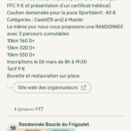
FFC 9 € et présentation d’un certificat médical)
Caution demandée pour la puce Sportident : 40 €
Catégories : Cadet(15 ans) à Master
Le même jour nous vous proposons une RANDONNEE
avec 3 parcours cumulables
10km 160 D+
13km 320 D+
15km 530 D+
Inscriptions le 06 mars de 8h à 9h30
Tarif 9 €
Buvette et restauration sur place
Site web des organisateurs
4 épreuves VTT
Randonnée Boucle du Frigoulet
10
dénivelé+
pour tous