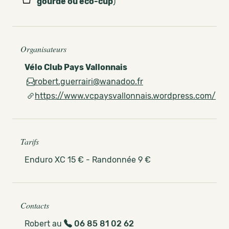
gourde ou eco-cup
)
Organisateurs
Vélo Club Pays Vallonnais
robert.guerrairi@wanadoo.fr
https://www.vcpaysvallonnais.wordpress.com/
Tarifs
Enduro XC 15 € - Randonnée 9 €
Contacts
Robert au
06 85 81 02 62