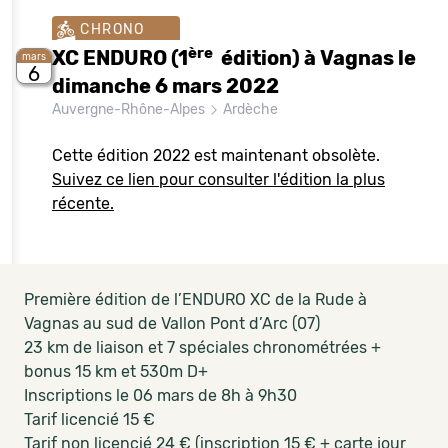
CHRONO
ère
XC ENDURO (1
édition) à Vagnas le
mars
6
dimanche 6 mars 2022
Auvergne-Rhône-Alpes
Ardèche
Cette édition 2022 est maintenant obsolète.
Suivez ce lien pour consulter l'édition la plus
récente.
Première édition de l’ENDURO XC de la Rude à
Vagnas au sud de Vallon Pont d’Arc (07)
23 km de liaison et 7 spéciales chronométrées +
bonus 15 km et 530m D+
Inscriptions le 06 mars de 8h à 9h30
Tarif licencié 15 €
Tarif non licencié 24 € (inscription 15 € + carte jour