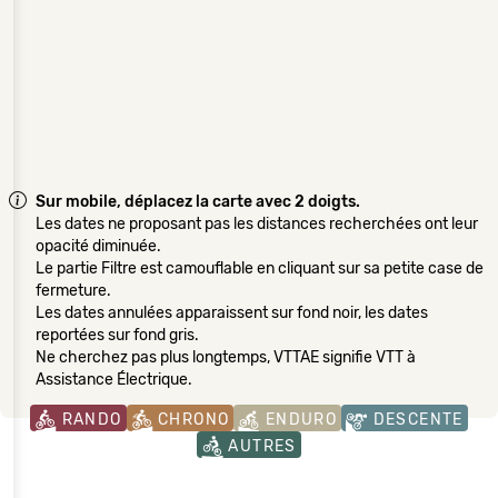
Sur mobile, déplacez la carte avec 2 doigts.
Les dates ne proposant pas les distances recherchées ont leur
opacité diminuée.
Le partie Filtre est camouflable en cliquant sur sa petite case de
fermeture.
Les dates annulées apparaissent sur fond noir, les dates
reportées sur fond gris.
Ne cherchez pas plus longtemps, VTTAE signifie VTT à
Assistance Électrique.
RANDO
CHRONO
ENDURO
DESCENTE
AUTRES