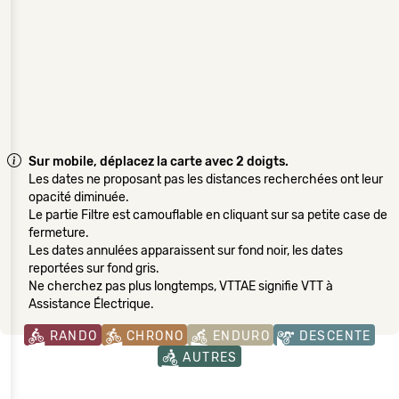
Sur mobile, déplacez la carte avec 2 doigts.
Les dates ne proposant pas les distances recherchées ont leur
opacité diminuée.
Le partie Filtre est camouflable en cliquant sur sa petite case de
fermeture.
Les dates annulées apparaissent sur fond noir, les dates
reportées sur fond gris.
Ne cherchez pas plus longtemps, VTTAE signifie VTT à
Assistance Électrique.
RANDO
CHRONO
ENDURO
DESCENTE
AUTRES