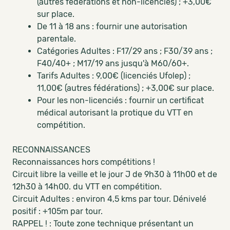
(autres fédérations et non-licenciés) ; +3,00€
sur place.
De 11 à 18 ans : fournir une autorisation
parentale.
Catégories Adultes : F17/29 ans ; F30/39 ans ;
F40/40+ ; M17/19 ans jusqu'à M60/60+.
Tarifs Adultes : 9,00€ (licenciés Ufolep) ;
11,00€ (autres fédérations) ; +3,00€ sur place.
Pour les non-licenciés : fournir un certificat
médical autorisant la protique du VTT en
compétition.
RECONNAISSANCES
Reconnaissances hors compétitions !
Circuit libre la veille et le jour J de 9h30 à 11h00 et de
12h30 à 14h00. du VTT en compétition.
Circuit Adultes : environ 4,5 kms par tour. Dénivelé
positif : +105m par tour.
RAPPEL ! : Toute zone technique présentant un