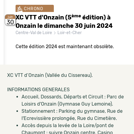
CHRONO
ème
XC VTT d'Onzain (5
édition) à
juin
30
Onzain le dimanche 30 juin 2024
Centre-Val de Loire
Loir-et-Cher
Cette édition 2024 est maintenant obsolète.
XC VTT d’Onzain (Vallée du Cissereau).
INFORMATIONS GENERALES
Accueil, Dossards, Départs et Circuit : Parc de
Loisirs d'Onzain (Gymnase Guy Lemoine).
Stationnement : Parking du gymnase, Rue de
l'Ecrevissière prolongée, Rue du Cimetière.
Accès depuis la levée de la Loire/pont de
Chaumont : suivre Onzain centre, Casino