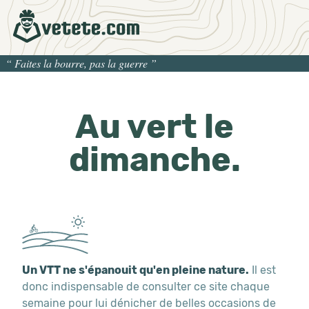
“
Faites la bourre, pas la guerre
”
Au vert le
dimanche.
Un VTT ne s'épanouit qu'en pleine nature.
Il est
donc indispensable de consulter ce site chaque
semaine pour lui dénicher de belles occasions de