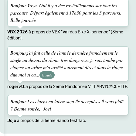
Bonjour Yaya. Oui il y a des ravitaillements sur tous les
parcours. Départ également à 17h30 pour les 3 parcours.
Belle journée
VBX 2026
à propos de VBX "Valréas Bike X-périence" (3ème
édition).
Bonjour,j'ai fait celle de l'année dernière franchement le
single au dessus du rhone tres dangereux je suis tombe par
chance un arbre m'a arrêté autrement direct dans le rhone
dite moi si ca...
la suite
rogervtt
à propos de la 2ème Randonnée VTT ARVI'CYCLETTE.
Bonjour Les chiens en laisse sont ils acceptés s il vous plaît
? Bonne soirée, Joel
Jojo
à propos de la 6ème Rando festi'lac.