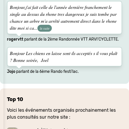
Bonjour,j'ai fait celle de l'année dernière franchement le
single au dessus du rhone tres dangereux je suis tombe par
chance un arbre m'a arrêté autrement direct dans le rhone
dite moi si ca...
la suite
rogervtt
parlant de la 2ème Randonnée VTT ARVI'CYCLETTE.
Bonjour Les chiens en laisse sont ils acceptés s il vous plaît
? Bonne soirée, Joel
Jojo
parlant de la 6ème Rando festi'lac.
Top 10
Voici les événements organisés prochainement les
plus consultés sur notre site :