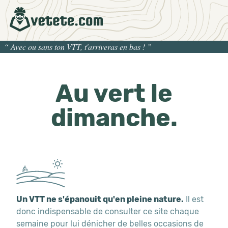
“
Avec ou sans ton VTT, t'arriveras en bas !
”
Au vert le
dimanche.
Un VTT ne s'épanouit qu'en pleine nature.
Il est
donc indispensable de consulter ce site chaque
semaine pour lui dénicher de belles occasions de