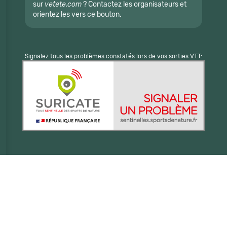
sur
vetete.com
? Contactez les organisateurs et
orientez les vers ce bouton.
Signalez tous les problèmes constatés lors de vos sorties VTT: