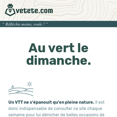
“
Réfléchis moins, roule !
”
Au vert le
dimanche.
Un VTT ne s'épanouit qu'en pleine nature.
Il est
donc indispensable de consulter ce site chaque
semaine pour lui dénicher de belles occasions de