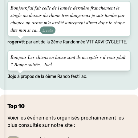
Bonjour,j'ai fait celle de l'année dernière franchement le
single au dessus du rhone tres dangereux je suis tombe par
chance un arbre m'a arrêté autrement direct dans le rhone
dite moi si ca...
la suite
rogervtt
parlant de la 2ème Randonnée VTT ARVI'CYCLETTE.
Bonjour Les chiens en laisse sont ils acceptés s il vous plaît
? Bonne soirée, Joel
Jojo
à propos de la 6ème Rando festi'lac.
Top 10
Voici les événements organisés prochainement les
plus consultés sur notre site :