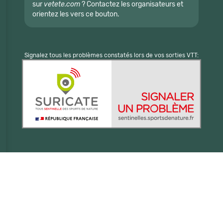
sur
vetete.com
? Contactez les organisateurs et
orientez les vers ce bouton.
Signalez tous les problèmes constatés lors de vos sorties VTT: