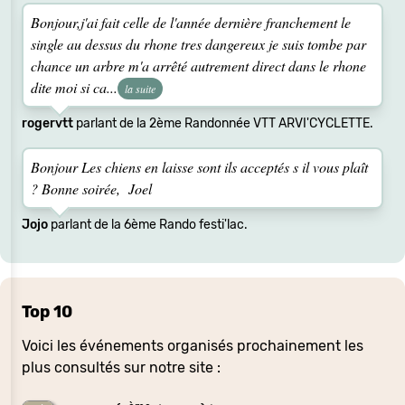
Bonjour,j'ai fait celle de l'année dernière franchement le
single au dessus du rhone tres dangereux je suis tombe par
chance un arbre m'a arrêté autrement direct dans le rhone
dite moi si ca...
la suite
rogervtt
parlant de la 2ème Randonnée VTT ARVI'CYCLETTE.
Bonjour Les chiens en laisse sont ils acceptés s il vous plaît
? Bonne soirée, Joel
Jojo
parlant de la 6ème Rando festi'lac.
Top 10
Voici les événements organisés prochainement les
plus consultés sur notre site :