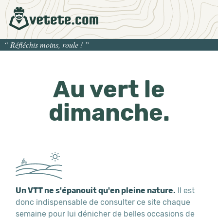
“
Réfléchis moins, roule !
”
Au vert le
dimanche.
Un VTT ne s'épanouit qu'en pleine nature.
Il est
donc indispensable de consulter ce site chaque
semaine pour lui dénicher de belles occasions de