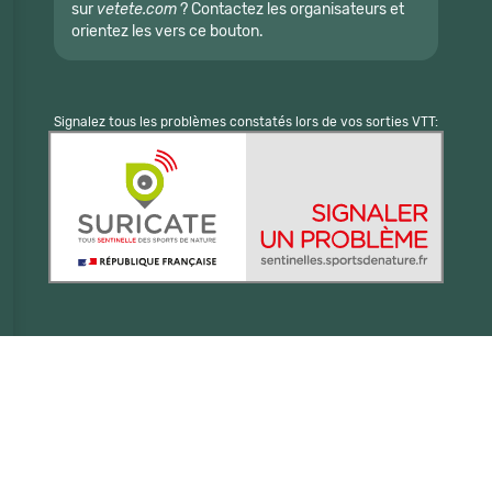
sur
vetete.com
? Contactez les organisateurs et
orientez les vers ce bouton.
Signalez tous les problèmes constatés lors de vos sorties VTT: