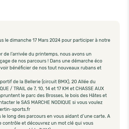
le dimanche 17 Mars 2024 pour participer à notre
.
r de l’arrivée du printemps, nous avons un
raçage de nos parcours ! Dans une démarche éco
ouvoir bénéficier de nos tout nouveaux rubans et
rtif de la Bellerie (circuit BMX), 20 Allée du
UE / TRAIL de 7, 10, 14 et 17 KM et CHASSE AUX
untent le parc des Brosses, le bois des Hâtes et
 contacter le SAS MARCHE NODIQUE si vous voulez
ertin-sports.fr
le long des parcours en vous aidant d’une carte. A
e contrôle et découvrez un mot clé qui vous