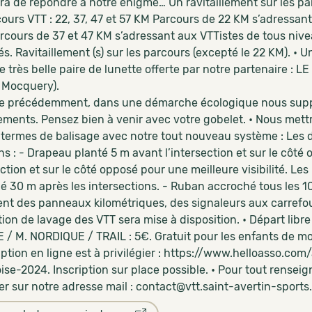
ra de répondre à notre énigme… Un ravitaillement sur les par
ours VTT : 22, 37, 47 et 57 KM Parcours de 22 KM s’adressant
arcours de 37 et 47 KM s’adressant aux VTTistes de tous niv
s. Ravitaillement (s) sur les parcours (excepté le 22 KM). • U
e très belle paire de lunette offerte par notre partenaire 
 Mocquery).
 précédemment, dans une démarche écologique nous suppri
lements. Pensez bien à venir avec votre gobelet. • Nous met
n termes de balisage avec notre tout nouveau système : Les
ns : - Drapeau planté 5 m avant l’intersection et sur le côté 
ection et sur le côté opposé pour une meilleure visibilité. Le
é 30 m après les intersections. - Ruban accroché tous les 1
nt des panneaux kilométriques, des signaleurs aux carrefo
ion de lavage des VTT sera mise à disposition. • Départ libr
/ M. NORDIQUE / TRAIL : 5€. Gratuit pour les enfants de mo
ription en ligne est à privilégier : https://www.helloasso.c
oise-2024. Inscription sur place possible. • Pour tout rense
r sur notre adresse mail : contact@vtt.saint-avertin-sports