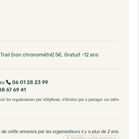
ail (non chronométré) 5€, Gratuit -12 ans
 au
06 01 28 23 99
88 67 69 41
é les organisateurs par téléphone, n'hésitez pas à partager ces infos
 de cette annonce par les organisateurs il y a plus de 2 ans
.
Modifier cette annonce