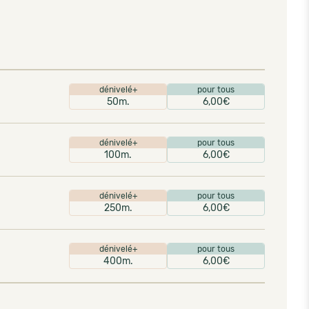
dénivelé+
pour tous
50m.
6,00€
dénivelé+
pour tous
100m.
6,00€
dénivelé+
pour tous
250m.
6,00€
dénivelé+
pour tous
400m.
6,00€