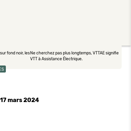
ur fond noir, les
Ne cherchez pas plus longtemps, VTTAE signifie
VTT à Assistance Électrique.
ES
 17 mars 2024