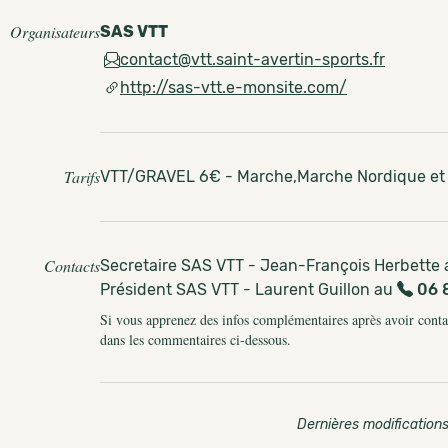
Organisateurs
SAS VTT
contact@vtt.saint-avertin-sports.fr
http://sas-vtt.e-monsite.com/
Tarifs
VTT/GRAVEL 6€ - Marche,Marche Nordique et Tr
Contacts
Secretaire SAS VTT - Jean-François Herbette
Président SAS VTT - Laurent Guillon au
06 
Si vous apprenez des infos complémentaires après avoir contact
dans les commentaires ci-dessous.
Dernières modifications