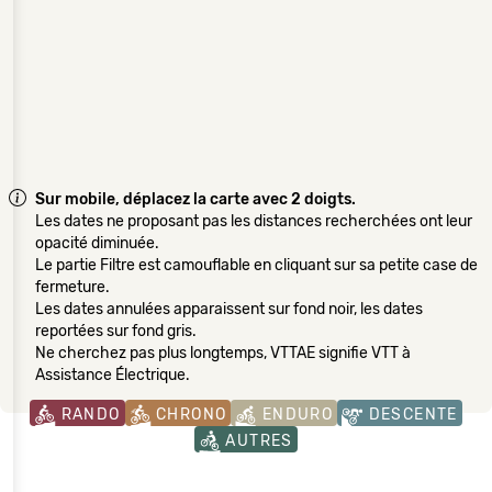
Sur mobile, déplacez la carte avec 2 doigts.
Les dates ne proposant pas les distances recherchées ont leur
opacité diminuée.
Le partie Filtre est camouflable en cliquant sur sa petite case de
fermeture.
Les dates annulées apparaissent sur fond noir, les dates
reportées sur fond gris.
Ne cherchez pas plus longtemps, VTTAE signifie VTT à
Assistance Électrique.
RANDO
CHRONO
ENDURO
DESCENTE
AUTRES