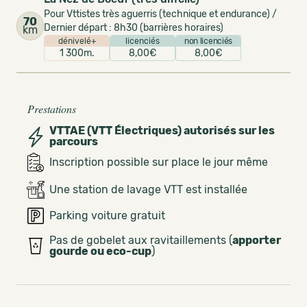
Pour Vttistes très aguerris (technique et endurance) /
70
Dernier départ : 8h30 (barrières horaires)
km
dénivelé+
licenciés
non licenciés
1 300m.
8,00€
8,00€
Prestations
VTTAE (VTT Électriques) autorisés sur les
parcours
Inscription possible sur place le jour même
Une station de lavage VTT est installée
Parking voiture gratuit
Pas de gobelet aux ravitaillements (
apporter
gourde ou eco-cup
)