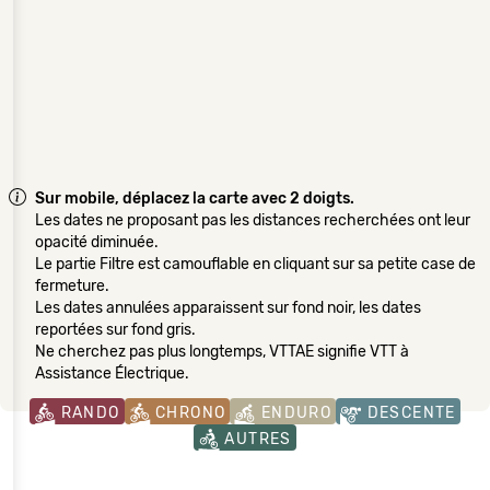
Sur mobile, déplacez la carte avec 2 doigts.
Les dates ne proposant pas les distances recherchées ont leur
opacité diminuée.
Le partie Filtre est camouflable en cliquant sur sa petite case de
fermeture.
Les dates annulées apparaissent sur fond noir, les dates
reportées sur fond gris.
Ne cherchez pas plus longtemps, VTTAE signifie VTT à
Assistance Électrique.
RANDO
CHRONO
ENDURO
DESCENTE
AUTRES