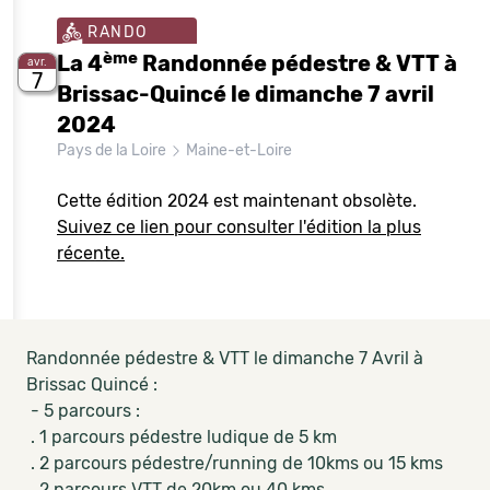
RANDO
ème
La 4
Randonnée pédestre & VTT à
avr.
7
Brissac-Quincé le dimanche 7 avril
2024
Pays de la Loire
Maine-et-Loire
Cette édition 2024 est maintenant obsolète.
Suivez ce lien pour consulter l'édition la plus
récente.
Randonnée pédestre & VTT le dimanche 7 Avril à
Brissac Quincé :
- 5 parcours :
. 1 parcours pédestre ludique de 5 km
. 2 parcours pédestre/running de 10kms ou 15 kms
. 2 parcours VTT de 20km ou 40 kms