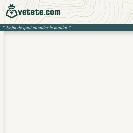
“
Enfin de quoi mouiller le maillot
”