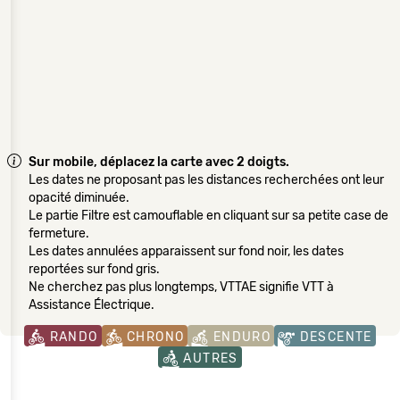
Sur mobile, déplacez la carte avec 2 doigts.
Les dates ne proposant pas les distances recherchées ont leur
opacité diminuée.
Le partie Filtre est camouflable en cliquant sur sa petite case de
fermeture.
Les dates annulées apparaissent sur fond noir, les dates
reportées sur fond gris.
Ne cherchez pas plus longtemps, VTTAE signifie VTT à
Assistance Électrique.
RANDO
CHRONO
ENDURO
DESCENTE
AUTRES