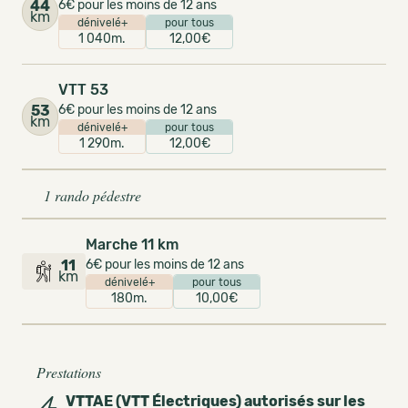
44
6€ pour les moins de 12 ans
km
dénivelé+
pour tous
1 040m.
12,00€
VTT 53
53
6€ pour les moins de 12 ans
km
dénivelé+
pour tous
1 290m.
12,00€
1 rando pédestre
Marche 11 km
11
6€ pour les moins de 12 ans
km
dénivelé+
pour tous
180m.
10,00€
Prestations
VTTAE (VTT Électriques) autorisés sur les