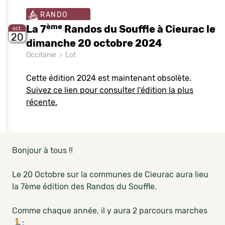
RANDO
ème
La 7
Randos du Souffle à Cieurac le
oct.
20
dimanche 20 octobre 2024
Occitanie
Lot
Cette édition 2024 est maintenant obsolète.
Suivez ce lien pour consulter l'édition la plus
récente.
Bonjour à tous !!
Le 20 Octobre sur la communes de Cieurac aura lieu
la 7ème édition des Randos du Souffle.
Comme chaque année, il y aura 2 parcours marches
🏃: