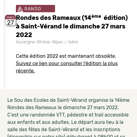
RANDO
ème
Rondes des Rameaux (14
édition)
mars
27
à Saint-Vérand le dimanche 27 mars
2022
Auvergne-Rhône-Alpes
Isère
Cette édition 2022 est maintenant obsolète.
Suivez ce lien pour consulter l'édition la plus
récente.
Le Sou des Ecoles de Saint-Vérand organise la 14ème
Rondes des Rameaux le dimanche 27 mars 2022.
C’est une randonnée VTT, pédestre et trail accessible
aux enfants et aux adultes. Le départ aura lieu à la
salle des fêtes de Saint-Vérand et les inscriptions
(disponible sur notre site) débuteront à 08h00 et se