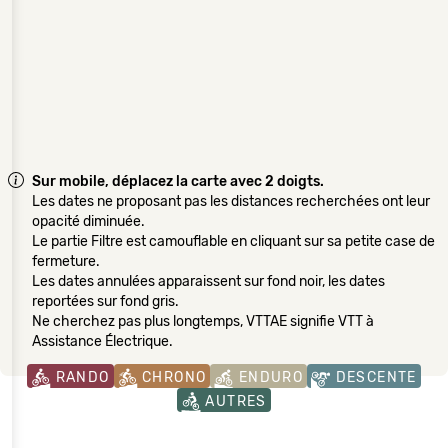
Sur mobile, déplacez la carte avec 2 doigts.
Les dates ne proposant pas les distances recherchées ont leur
opacité diminuée.
Le partie Filtre est camouflable en cliquant sur sa petite case de
fermeture.
Les dates annulées apparaissent sur fond noir, les dates
reportées sur fond gris.
Ne cherchez pas plus longtemps, VTTAE signifie VTT à
Assistance Électrique.
RANDO
CHRONO
ENDURO
DESCENTE
AUTRES