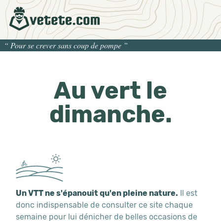
“
Pour se crever sans coup de pompe
”
Au vert le
dimanche.
Un VTT ne s'épanouit qu'en pleine nature.
Il est
donc indispensable de consulter ce site chaque
semaine pour lui dénicher de belles occasions de