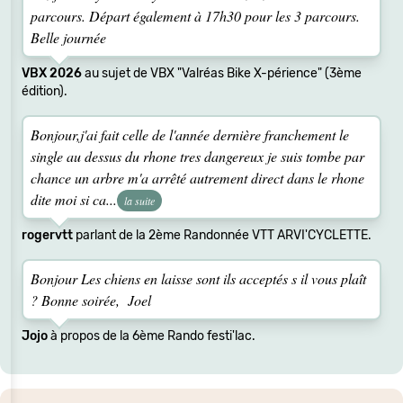
parcours. Départ également à 17h30 pour les 3 parcours.
Belle journée
VBX 2026
au sujet de VBX "Valréas Bike X-périence" (3ème
édition).
Bonjour,j'ai fait celle de l'année dernière franchement le
single au dessus du rhone tres dangereux je suis tombe par
chance un arbre m'a arrêté autrement direct dans le rhone
dite moi si ca...
la suite
rogervtt
parlant de la 2ème Randonnée VTT ARVI'CYCLETTE.
Bonjour Les chiens en laisse sont ils acceptés s il vous plaît
? Bonne soirée, Joel
Jojo
à propos de la 6ème Rando festi'lac.