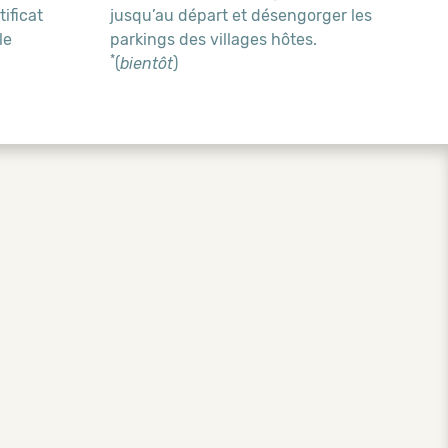
ificat
jusqu’au départ et désengorger les
le
parkings des villages hôtes.
*
(
bientôt
)