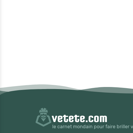
le carnet mondain pour faire briller 