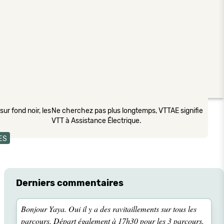
ur fond noir, les
Ne cherchez pas plus longtemps, VTTAE signifie
VTT à Assistance Électrique.
ES
Derniers commentaires
Bonjour Yaya. Oui il y a des ravitaillements sur tous les
parcours. Départ également à 17h30 pour les 3 parcours.