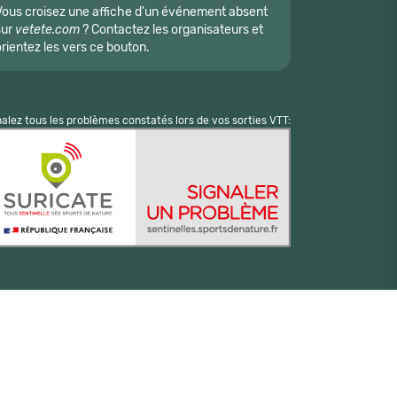
Vous croisez une affiche d'un événement absent
sur
vetete.com
? Contactez les organisateurs et
orientez les vers ce bouton.
nalez tous les problèmes constatés lors de vos sorties VTT: