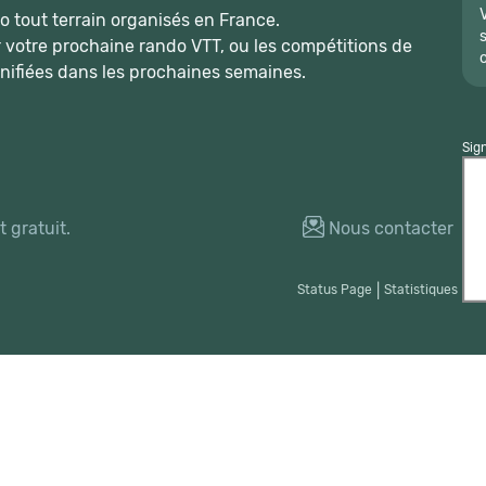
 tout terrain organisés en France.
r votre prochaine rando VTT, ou les compétitions de
nifiées dans les prochaines semaines.
Sig
 gratuit.
Nous contacter
Status Page
|
Statistiques