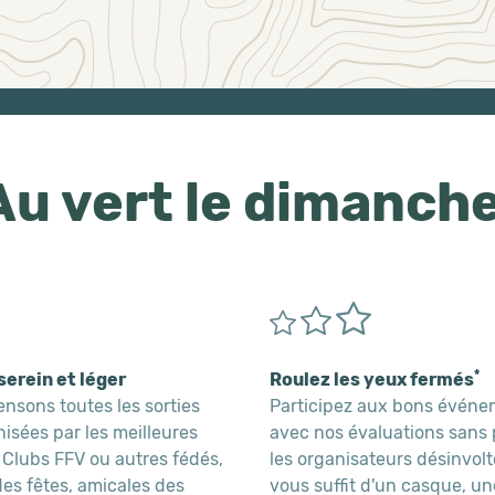
Au vert le dimanche
*
serein et léger
Roulez les yeux fermés
nsons toutes les sorties
Participez aux bons évén
isées par les meilleures
avec nos évaluations sans 
 Clubs FFV ou autres fédés,
les organisateurs désinvolte
es fêtes, amicales des
vous suffit d'un casque, u