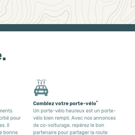
.
*
Comblez votre porte-vélo
ements
Un porte-vélo heureux est un porte-
pitié pour
vélo bien rempli. Avec nos annonces
s. Il
de co-voiturage, repérez le bon
ne bonne
partenaire pour partager la route