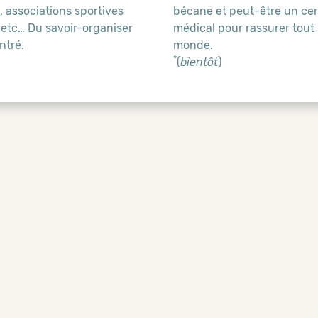
 associations sportives
bécane et peut-être un cert
 etc… Du savoir-organiser
médical pour rassurer tout 
ntré.
monde.
*
(
bientôt
)