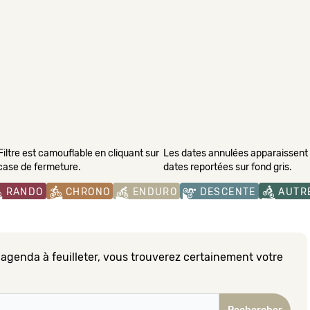
Filtre est camouflable en cliquant sur
Les dates annulées apparaissent s
 case de fermeture.
dates reportées sur fond gris.
RANDO
CHRONO
ENDURO
DESCENTE
AUTR
 agenda à feuilleter, vous trouverez certainement votre