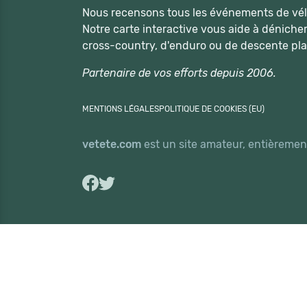
Nous recensons tous les événements de vélo
Notre carte interactive vous aide à déniche
cross-country, d'enduro ou de descente pla
Partenaire de vos efforts depuis 2006.
MENTIONS LÉGALES
POLITIQUE DE COOKIES (EU)
vetete.com
est un site amateur, entièrement