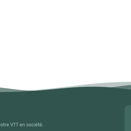
votre VTT en société.