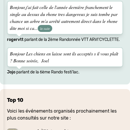
Bonjour,j'ai fait celle de l'année dernière franchement le
single au dessus du rhone tres dangereux je suis tombe par
chance un arbre m'a arrêté autrement direct dans le rhone
dite moi si ca...
la suite
rogervtt
parlant de la 2ème Randonnée VTT ARVI'CYCLETTE.
Bonjour Les chiens en laisse sont ils acceptés s il vous plaît
? Bonne soirée, Joel
Jojo
parlant de la 6ème Rando festi'lac.
Top 10
Voici les événements organisés prochainement les
plus consultés sur notre site :