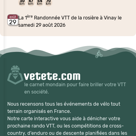
30
47
54
70
km
km
km
km
ère
La 1
Randonnée VTT de la rosière à Vinay le
août
29
samedi 29 août 2026
le carnet mondain pour faire briller votre VTT
en société.
Nous recensons tous les événements de vélo tout
terrain organisés en France.
Notre carte interactive vous aide à dénicher votre
prochaine rando VTT, ou les compétitions de cross-
country, d'enduro ou de descente planifiées dans les