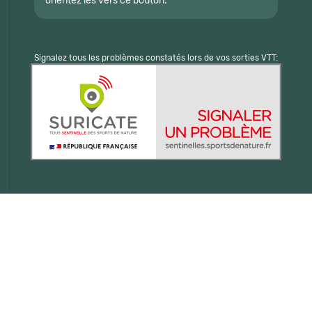
orientez les vers ce bouton.
Signalez tous les problèmes constatés lors de vos sorties VTT: