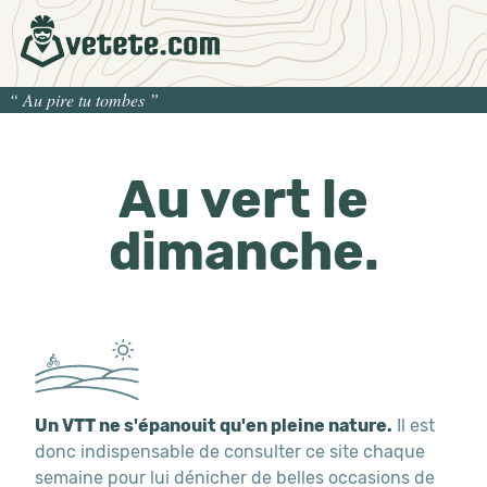
“
Au pire tu tombes
”
Au vert le
dimanche.
Un VTT ne s'épanouit qu'en pleine nature.
Il est
donc indispensable de consulter ce site chaque
semaine pour lui dénicher de belles occasions de