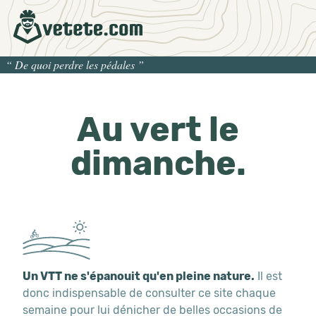
“
De quoi perdre les pédales
”
Au vert le
dimanche.
Un VTT ne s'épanouit qu'en pleine nature.
Il est
donc indispensable de consulter ce site chaque
semaine pour lui dénicher de belles occasions de