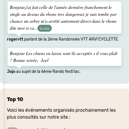
Bonjour,j'ai fait celle de l'année dernière franchement le
single au dessus du rhone tres dangereux je suis tombe par
chance un arbre m'a arrêté autrement direct dans le rhone
dite moi si ca...
la suite
rogervtt
parlant de la 2ème Randonnée VTT ARVI'CYCLETTE.
Bonjour Les chiens en laisse sont ils acceptés s il vous plaît
? Bonne soirée, Joel
Jojo
au sujet de la 6ème Rando festi'lac.
Top 10
Voici les événements organisés prochainement les
plus consultés sur notre site :