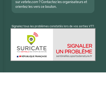
sur
vetete.com
? Contactez les organisateurs et
orientez les vers ce bouton.
Signalez tous les problèmes constatés lors de vos sorties VTT: