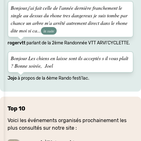
Bonjour,j'ai fait celle de l'année dernière franchement le
single au dessus du rhone tres dangereux je suis tombe par
chance un arbre m'a arrêté autrement direct dans le rhone
dite moi si ca...
la suite
rogervtt
parlant de la 2ème Randonnée VTT ARVI'CYCLETTE.
Bonjour Les chiens en laisse sont ils acceptés s il vous plaît
? Bonne soirée, Joel
Jojo
à propos de la 6ème Rando festi'lac.
Top 10
Voici les événements organisés prochainement les
plus consultés sur notre site :