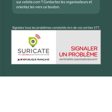
sur
vetete.com
? Contactez les organisateurs et
orientez les vers ce bouton.
Signalez tous les problèmes constatés lors de vos sorties VTT: