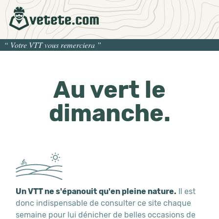
“
Votre VTT vous remerciera
”
Au vert le
dimanche.
Un VTT ne s'épanouit qu'en pleine nature.
Il est
donc indispensable de consulter ce site chaque
semaine pour lui dénicher de belles occasions de