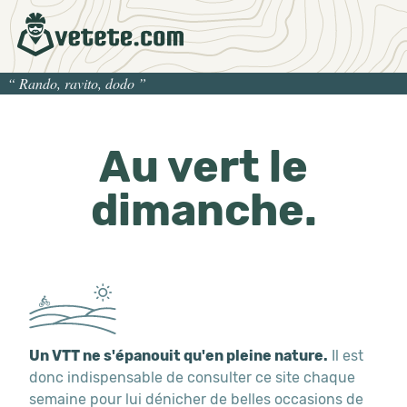
“
Rando, ravito, dodo
”
Au vert le
dimanche.
Un VTT ne s'épanouit qu'en pleine nature.
Il est
donc indispensable de consulter ce site chaque
semaine pour lui dénicher de belles occasions de