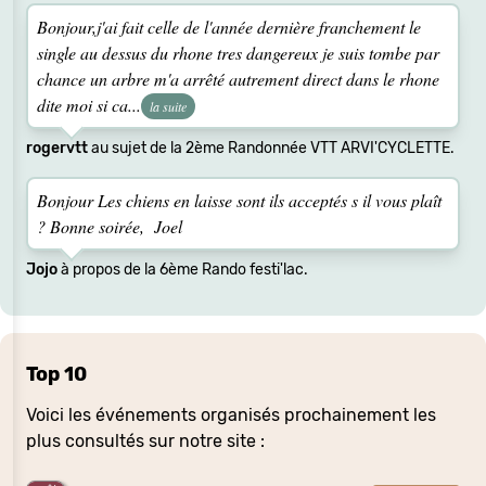
Bonjour,j'ai fait celle de l'année dernière franchement le
single au dessus du rhone tres dangereux je suis tombe par
chance un arbre m'a arrêté autrement direct dans le rhone
dite moi si ca...
la suite
rogervtt
au sujet de la 2ème Randonnée VTT ARVI'CYCLETTE.
Bonjour Les chiens en laisse sont ils acceptés s il vous plaît
? Bonne soirée, Joel
Jojo
à propos de la 6ème Rando festi'lac.
Top 10
Voici les événements organisés prochainement les
plus consultés sur notre site :