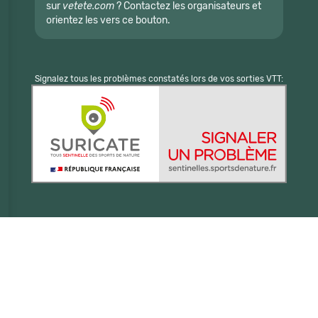
sur
vetete.com
? Contactez les organisateurs et
orientez les vers ce bouton.
Signalez tous les problèmes constatés lors de vos sorties VTT: